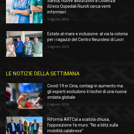
Sanità, nuove assunzioni a Cosenza:
iGreco Ospedali Riuniti cerca venti
infermieri
5 Agosto 2026
Estate al mare e inclusione: al via la colonia
per i ragazzi del Centro Neurolesi di Locri
5 Agosto 2026
LE NOTIZIE DELLA SETTIMANA
Covid-19 in Cina, contagi in aumento ma
gli esperti escludono il rischio di una nuova
ondata globale
2 Agosto 2026
Riforma ARTCal a scatola chiusa,
l’opposizione fa muro: “No a blitz sulla
mobilità calabrese”