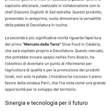
capicollo alla brace, realizzato in collaborazione con lo
chef Giacomo Gigliotti di Serrastretta. Questo prodotto,
presentato in anteprima, vuole dimostrare la versatilità
della patata di Decollatura in cucina.
La seconda e più significativa novità riguarda l’apertura
del primo
“Mercato della Terra”
Slow Food in Calabria,
che sarà ospitato proprio a Decollatura. Questo mercato,
che potrebbe trovare spazio nell’ex Foro Boario, ha
l’obiettivo di diventare un punto di riferimento per
l’agricoltura di qualità e per la promozione dei prodotti
locali, non solo la patata. L’iniziativa ha riscosso il pieno
favore della sindaca Perri, che l’ha vista come una grande
opportunità per lo sviluppo del territorio.
Sinergia e tecnologia per il futuro