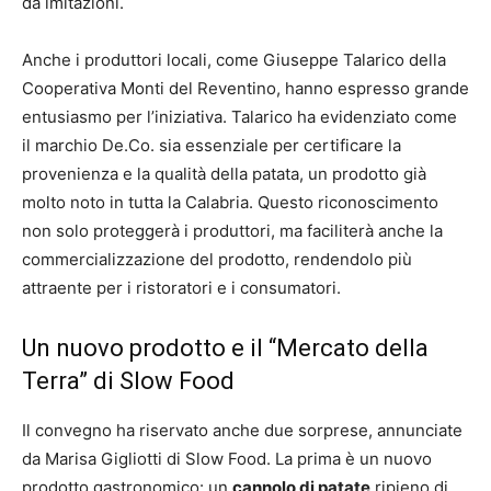
da imitazioni.
Anche i produttori locali, come Giuseppe Talarico della
Cooperativa Monti del Reventino, hanno espresso grande
entusiasmo per l’iniziativa. Talarico ha evidenziato come
il marchio De.Co. sia essenziale per certificare la
provenienza e la qualità della patata, un prodotto già
molto noto in tutta la Calabria. Questo riconoscimento
non solo proteggerà i produttori, ma faciliterà anche la
commercializzazione del prodotto, rendendolo più
attraente per i ristoratori e i consumatori.
Un nuovo prodotto e il “Mercato della
Terra” di Slow Food
Il convegno ha riservato anche due sorprese, annunciate
da Marisa Gigliotti di Slow Food. La prima è un nuovo
prodotto gastronomico: un
cannolo di patate
ripieno di