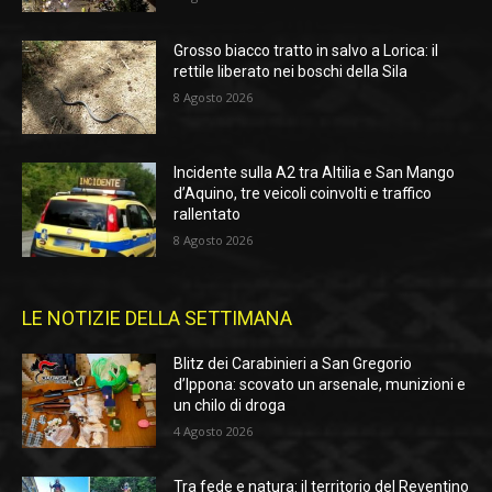
Grosso biacco tratto in salvo a Lorica: il
rettile liberato nei boschi della Sila
8 Agosto 2026
Incidente sulla A2 tra Altilia e San Mango
d’Aquino, tre veicoli coinvolti e traffico
rallentato
8 Agosto 2026
LE NOTIZIE DELLA SETTIMANA
Blitz dei Carabinieri a San Gregorio
d’Ippona: scovato un arsenale, munizioni e
un chilo di droga
4 Agosto 2026
Tra fede e natura: il territorio del Reventino