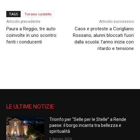
TAGS
Torano castello
Articolo precedente
Articolo successivo
Paura a Reggio, tre auto
Caos e proteste a Corigliano
coinvolte in uno scontro:
Rossano, alunni bloccati fuori
feriti i conducenti
dalla scuola: l’anno inizia con
ritardo e tensione
LE ULTIME NOTIZIE
Trionfo per “Selle per le Stelle” a Rende
paese: il borgo incanta tra bellezza e
spiritualità
8 Agosto 2026