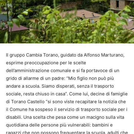
Il gruppo Cambia Torano, guidato da Alfonso Marturano,
esprime preoccupazione per le scelte
dell’amministrazione comunale e si fa portavoce di un
grido di allarme di un padre: “Mio figlio non può più
andare a scuola. Siamo disperati, senza il trasporto
sociale, resta chiuso in casa”. Come lui, decine di famiglie
di Torano Castello “si sono viste recapitare la notizia che
il Comune ha sospeso il servizio di trasporto sociale per i
disabili. Una scelta che pesa come un macigno sulla vita
quotidiana delle persone più vulnerabili: bambini e
ragazzi che non possono frequentare la scuola, adulti che