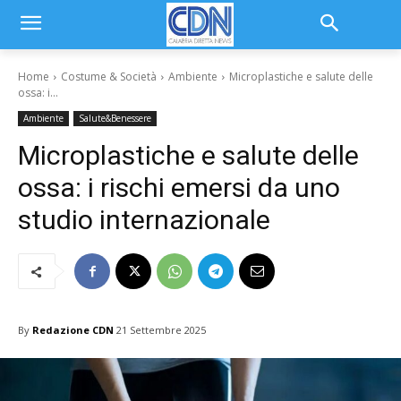
Home
Costume & Società
Ambiente
Microplastiche e salute delle
ossa: i...
Ambiente
Salute&Benessere
Microplastiche e salute delle
ossa: i rischi emersi da uno
studio internazionale
By
Redazione CDN
21 Settembre 2025