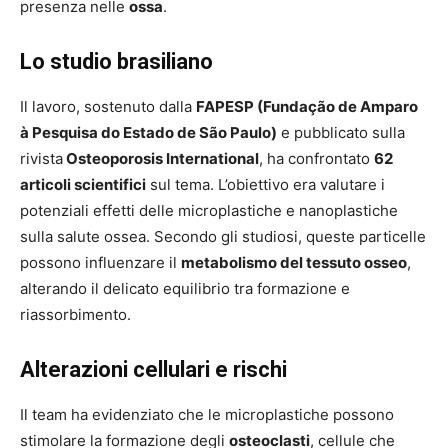
presenza nelle
ossa
.
Lo studio brasiliano
Il lavoro, sostenuto dalla
FAPESP (Fundação de Amparo
à Pesquisa do Estado de São Paulo)
e pubblicato sulla
rivista
Osteoporosis International
, ha confrontato
62
articoli scientifici
sul tema. L’obiettivo era valutare i
potenziali effetti delle microplastiche e nanoplastiche
sulla salute ossea. Secondo gli studiosi, queste particelle
possono influenzare il
metabolismo del tessuto osseo
,
alterando il delicato equilibrio tra formazione e
riassorbimento.
Alterazioni cellulari e rischi
Il team ha evidenziato che le microplastiche possono
stimolare la formazione degli
osteoclasti
, cellule che