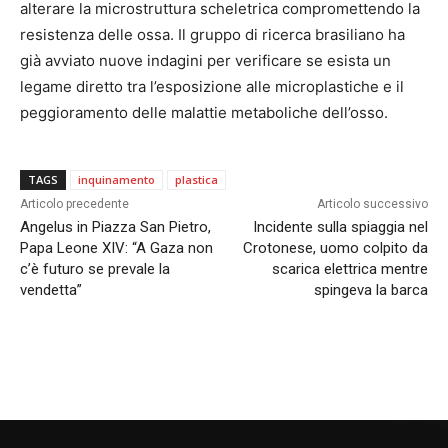
alterare la microstruttura scheletrica compromettendo la
resistenza delle ossa. Il gruppo di ricerca brasiliano ha
già avviato nuove indagini per verificare se esista un
legame diretto tra l’esposizione alle microplastiche e il
peggioramento delle malattie metaboliche dell’osso.
TAGS
inquinamento
plastica
Articolo precedente
Articolo successivo
Angelus in Piazza San Pietro,
Incidente sulla spiaggia nel
Papa Leone XIV: “A Gaza non
Crotonese, uomo colpito da
c’è futuro se prevale la
scarica elettrica mentre
vendetta”
spingeva la barca