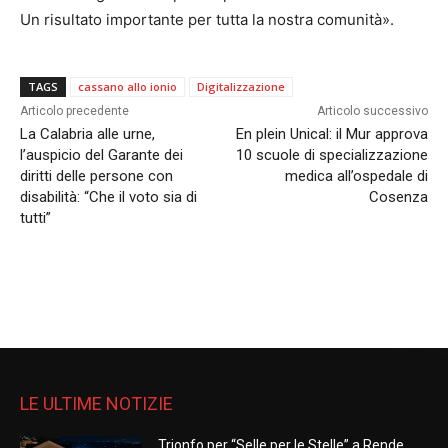
Un risultato importante per tutta la nostra comunità».
TAGS
cassano allo ionio
Digitalizzazione
Articolo precedente
Articolo successivo
La Calabria alle urne,
En plein Unical: il Mur approva
l’auspicio del Garante dei
10 scuole di specializzazione
diritti delle persone con
medica all’ospedale di
disabilità: “Che il voto sia di
Cosenza
tutti”
LE ULTIME NOTIZIE
Trionfo per “Selle per le Stelle” a Rende