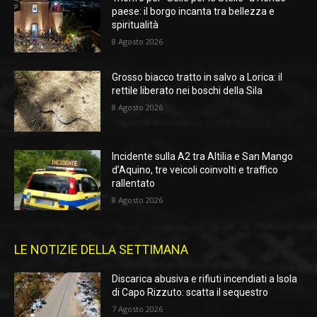
paese: il borgo incanta tra bellezza e
spiritualità
8 Agosto 2026
Grosso biacco tratto in salvo a Lorica: il
rettile liberato nei boschi della Sila
8 Agosto 2026
Incidente sulla A2 tra Altilia e San Mango
d’Aquino, tre veicoli coinvolti e traffico
rallentato
8 Agosto 2026
LE NOTIZIE DELLA SETTIMANA
Discarica abusiva e rifiuti incendiati a Isola
di Capo Rizzuto: scatta il sequestro
7 Agosto 2026