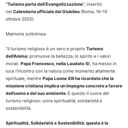
“Turismo porta dell’Evangelizzazione
”, inserito
nel
Calendario ufficiale del Giubileo
(Roma, 16-19
ottobre 2025).
Maimone sottolinea:
“Il turismo religioso è un vero e proprio
Turismo
dell’Anima:
promuove la bellezza, lo spirito e i valori
morali.
Papa Francesco, nella Laudato
Si
’, ha messo in
luce l’incontro con la natura come momento altamente
spirituale, mentre
Papa Leone XIII ha ricordato che la
missione cristiana implica un impegno concreto a favore
dell’uomo e del suo ambiente.
È questo il cuore del
turismo religioso: unire spiritualità, solidarietà e
sostenibilità.
Spiritualità, Solidarietà e Sostenibilità: questa è la