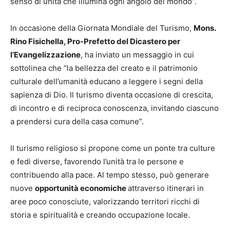
senso di unità che illumina ogni angolo del mondo”.
In occasione della Giornata Mondiale del Turismo,
Mons.
Rino Fisichella, Pro-Prefetto del Dicastero per
l’Evangelizzazione
, ha inviato un messaggio in cui
sottolinea che “la bellezza del creato e il patrimonio
culturale dell’umanità educano a leggere i segni della
sapienza di Dio. Il turismo diventa occasione di crescita,
di incontro e di reciproca conoscenza, invitando ciascuno
a prendersi cura della casa comune”.
Il turismo religioso si propone come un ponte tra culture
e fedi diverse, favorendo l’unità tra le persone e
contribuendo alla pace. Al tempo stesso, può generare
nuove
opportunità economiche
attraverso itinerari in
aree poco conosciute, valorizzando territori ricchi di
storia e spiritualità e creando occupazione locale.