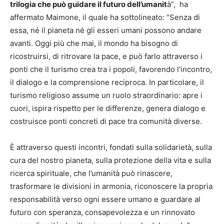
trilogia che può guidare il futuro dell’umanit
à”, ha
affermato Maimone, il quale ha sottolineato: “Senza di
essa, né il pianeta né gli esseri umani possono andare
avanti. Oggi più che mai, il mondo ha bisogno di
ricostruirsi, di ritrovare la pace, e può farlo attraverso i
ponti che il turismo crea tra i popoli, favorendo l’incontro,
il dialogo e la comprensione reciproca. In particolare, il
turismo religioso assume un ruolo straordinario: apre i
cuori, ispira rispetto per le differenze, genera dialogo e
costruisce ponti concreti di pace tra comunità diverse.
È attraverso questi incontri, fondati sulla solidarietà, sulla
cura del nostro pianeta, sulla protezione della vita e sulla
ricerca spirituale, che l’umanità può rinascere,
trasformare le divisioni in armonia, riconoscere la propria
responsabilità verso ogni essere umano e guardare al
futuro con speranza, consapevolezza e un rinnovato