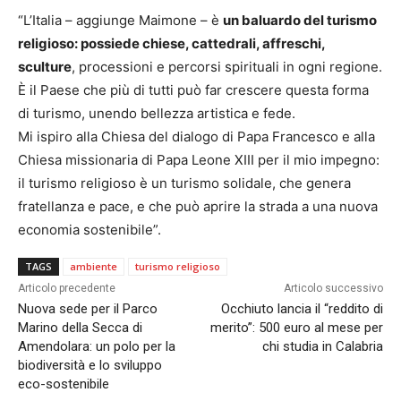
“L’Italia – aggiunge Maimone – è
un baluardo del turismo
religioso: possiede chiese, cattedrali, affreschi,
sculture
, processioni e percorsi spirituali in ogni regione.
È il Paese che più di tutti può far crescere questa forma
di turismo, unendo bellezza artistica e fede.
Mi ispiro alla Chiesa del dialogo di Papa Francesco e alla
Chiesa missionaria di Papa Leone XIII per il mio impegno:
il turismo religioso è un turismo solidale, che genera
fratellanza e pace, e che può aprire la strada a una nuova
economia sostenibile”.
TAGS
ambiente
turismo religioso
Articolo precedente
Articolo successivo
Nuova sede per il Parco
Occhiuto lancia il “reddito di
Marino della Secca di
merito”: 500 euro al mese per
Amendolara: un polo per la
chi studia in Calabria
biodiversità e lo sviluppo
eco-sostenibile