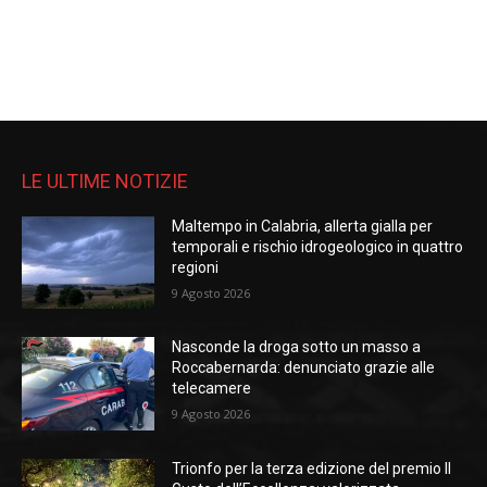
LE ULTIME NOTIZIE
Maltempo in Calabria, allerta gialla per
temporali e rischio idrogeologico in quattro
regioni
9 Agosto 2026
Nasconde la droga sotto un masso a
Roccabernarda: denunciato grazie alle
telecamere
9 Agosto 2026
Trionfo per la terza edizione del premio Il