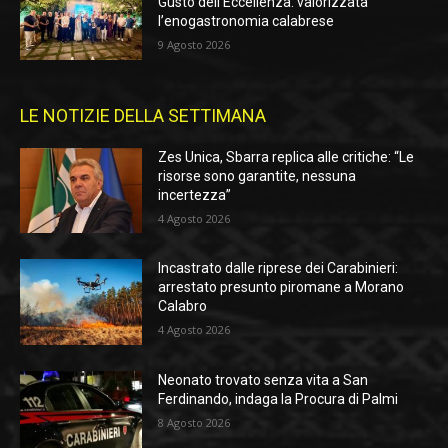
Gusto dell’Eccellenza: valorizzata
l’enogastronomia calabrese
9 Agosto 2026
LE NOTIZIE DELLA SETTIMANA
Zes Unica, Sbarra replica alle critiche: “Le
risorse sono garantite, nessuna
incertezza”
4 Agosto 2026
Incastrato dalle riprese dei Carabinieri:
arrestato presunto piromane a Morano
Calabro
4 Agosto 2026
Neonato trovato senza vita a San
Ferdinando, indaga la Procura di Palmi
8 Agosto 2026