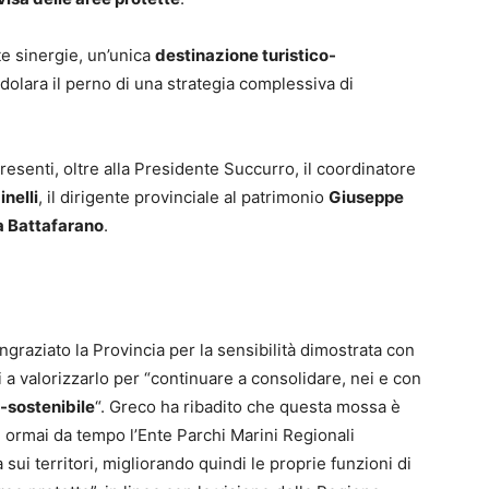
ste sinergie, un’unica
destinazione turistico-
olara il perno di una strategia complessiva di
esenti, oltre alla Presidente Succurro, il coordinatore
nelli
, il dirigente provinciale al patrimonio
Giuseppe
a Battafarano
.
ingraziato la Provincia per la sensibilità dimostrata con
a valorizzarlo per “continuare a consolidare, nei e con
-sostenibile
“. Greco ha ribadito che questa mossa è
e ormai da tempo l’Ente Parchi Marini Regionali
sui territori, migliorando quindi le proprie funzioni di