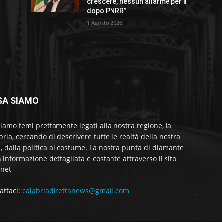
crescere, nessun allarme per il
dopo PNRR”
1 Agosto 2026
SA SIAMO
tiamo temi prettamente legati alla nostra regione, la
bria, cercando di descrivere tutte le realtà della nostra
a, dalla politica al costume. La nostra punta di diamante
'informazione dettagliata e costante attraverso il sito
rnet
attaci:
calabriadirettanews@gmail.com