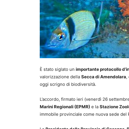
È stato siglato un
importante protocollo d’i
valorizzazione della
Secca di Amendolara
,
oggi scrigno di biodiversità.
L’accordo, firmato ieri (venerdì 26 settembr
Marini Regionali (EPMR)
e la
Stazione Zool
immobile provinciale come nuova sede del 