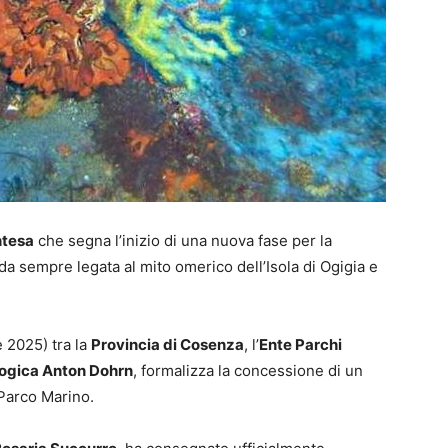
ntesa
che segna l’inizio di una nuova fase per la
 da sempre legata al mito omerico dell’Isola di Ogigia e
e 2025) tra la
Provincia di Cosenza
, l’
Ente Parchi
ogica Anton Dohrn
, formalizza la concessione di un
Parco Marino.