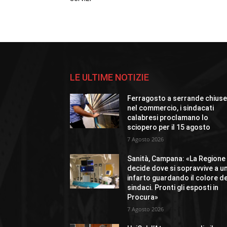
LE ULTIME NOTIZIE
Ferragosto a serrande chius
nel commercio, i sindacati
calabresi proclamano lo
sciopero per il 15 agosto
7 Agosto 2026
Sanità, Campana: «La Regione
decide dove si sopravvive a u
infarto guardando il colore de
sindaci. Pronti gli esposti in
Procura»
7 Agosto 2026