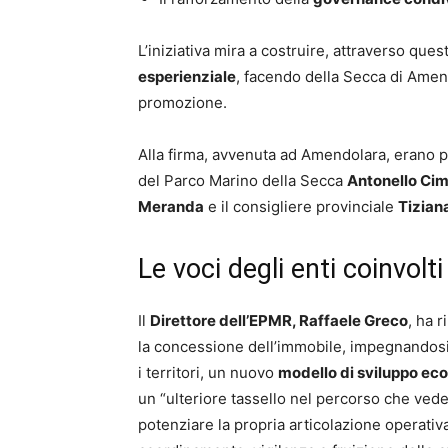
L’iniziativa mira a costruire, attraverso que
esperienziale
, facendo della Secca di Amend
promozione.
Alla firma, avvenuta ad Amendolara, erano pr
del Parco Marino della Secca
Antonello Cimi
Meranda
e il consigliere provinciale
Tizian
Le voci degli enti coinvolti
Il
Direttore dell’EPMR, Raffaele Greco
, ha r
la concessione dell’immobile, impegnandosi 
i territori, un nuovo
modello di sviluppo eco
un “ulteriore tassello nel percorso che ved
potenziare la propria articolazione operativa 