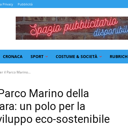
la Privacy
Pubblicità
CRONACA
SPORT
COSTUME & SOCIETÀ
RUBRICH
r il Parco Marino...
 Parco Marino della
ra: un polo per la
sviluppo eco-sostenibile