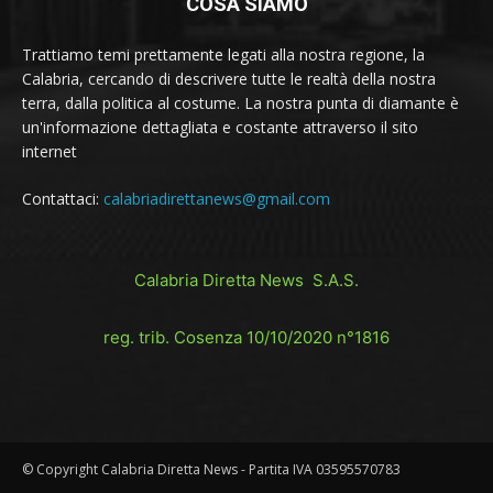
COSA SIAMO
Trattiamo temi prettamente legati alla nostra regione, la
Calabria, cercando di descrivere tutte le realtà della nostra
terra, dalla politica al costume. La nostra punta di diamante è
un'informazione dettagliata e costante attraverso il sito
internet
Contattaci:
calabriadirettanews@gmail.com
Calabria Diretta News S.A.S.
reg. trib. Cosenza 10/10/2020 n°1816
© Copyright Calabria Diretta News - Partita IVA 03595570783