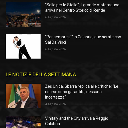
“Selle per le Stelle”, il grande motoraduno
arriva nel Centro Storico di Rende
6 Agosto 2026
“Per sempre sì” in Calabria, due serate con
Sal Da Vinci
6 Agosto 2026
LE NOTIZIE DELLA SETTIMANA
Zes Unica, Sbarra replica alle critiche: “Le
risorse sono garantite, nessuna
incertezza”
4 Agosto 2026
Vinitaly and the City arriva a Reggio
Calabria