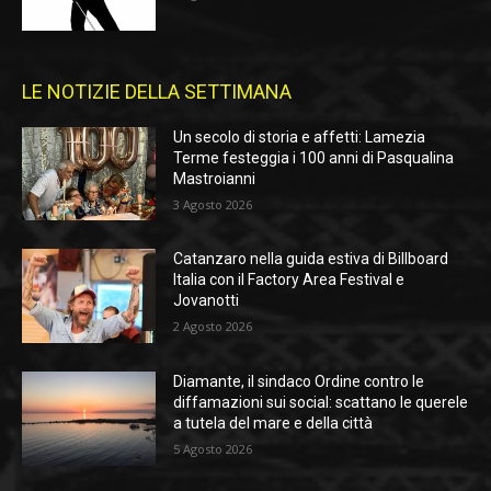
LE NOTIZIE DELLA SETTIMANA
Un secolo di storia e affetti: Lamezia
Terme festeggia i 100 anni di Pasqualina
Mastroianni
3 Agosto 2026
Catanzaro nella guida estiva di Billboard
Italia con il Factory Area Festival e
Jovanotti
2 Agosto 2026
Diamante, il sindaco Ordine contro le
diffamazioni sui social: scattano le querele
a tutela del mare e della città
5 Agosto 2026