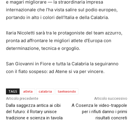
e magari migliorare — la straordinaria impresa
internazionale che l’ha vista salire sul podio europeo,
portando in alto i colori dell’Italia e della Calabria.
Ilaria Nicoletti sarà tra le protagoniste del team azzurro,
pronta ad affrontare le migliori atlete d’Europa con
determinazione, tecnica e orgoglio.
San Giovanni in Fiore e tutta la Calabria la seguiranno
con il fiato sospeso: ad Atene si va per vincere.
TAGS
atleta
calabria
taekwondo
Articolo precedente
Articolo successivo
Dalla saggezza antica ai cibi
A Cosenza le video-trappole
del futuro: il Rotary unisce
per i rifiuti danno i primi
tradizione e scienza in tavola
risultati concreti