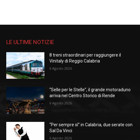
LE ULTIME NOTIZIE
8 treni straordinari per raggiungere il
Vinitaly di Reggio Calabria
6 Agosto 2026
“Selle per le Stelle”, il grande motoraduno
arriva nel Centro Storico di Rende
6 Agosto 2026
“Per sempre sì” in Calabria, due serate con
Sal Da Vinci
6 Agosto 2026