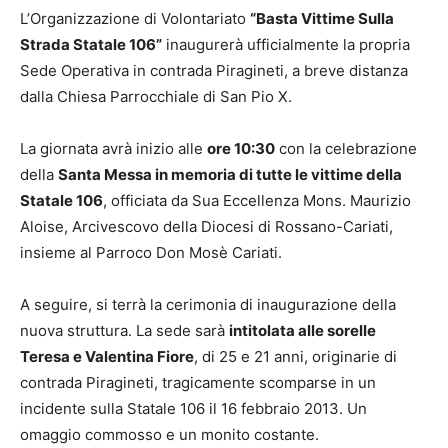
L’Organizzazione di Volontariato
“Basta Vittime Sulla
Strada Statale 106”
inaugurerà ufficialmente la propria
Sede Operativa in contrada Piragineti, a breve distanza
dalla Chiesa Parrocchiale di San Pio X.
La giornata avrà inizio alle
ore 10:30
con la celebrazione
della
Santa Messa in memoria di tutte le vittime della
Statale 106
, officiata da Sua Eccellenza Mons. Maurizio
Aloise, Arcivescovo della Diocesi di Rossano-Cariati,
insieme al Parroco Don Mosè Cariati.
A seguire, si terrà la cerimonia di inaugurazione della
nuova struttura. La sede sarà
intitolata alle sorelle
Teresa e Valentina Fiore
, di 25 e 21 anni, originarie di
contrada Piragineti, tragicamente scomparse in un
incidente sulla Statale 106 il 16 febbraio 2013. Un
omaggio commosso e un monito costante.