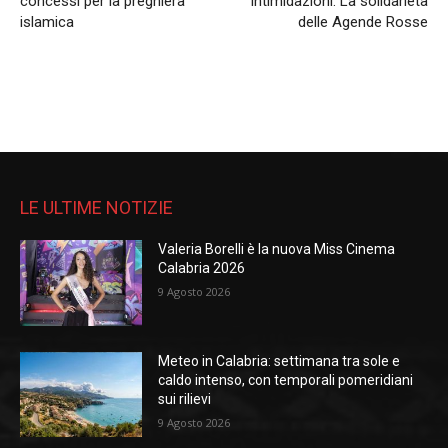
concessi per la preghiera
intimidazioni. La solidarietà
islamica
delle Agende Rosse
LE ULTIME NOTIZIE
Valeria Borelli è la nuova Miss Cinema
Calabria 2026
9 Agosto 2026
Meteo in Calabria: settimana tra sole e
caldo intenso, con temporali pomeridiani
sui rilievi
9 Agosto 2026