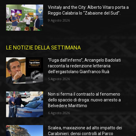
Vinitaly and the City: Alberto Vitaro porta a
Reggio Calabria lo “Zabaione del Sud”.
9 Agosto 2026
LE NOTIZIE DELLA SETTIMANA
“Fuga dall’inferno”, Arcangelo Badolati
racconta la redenzione letteraria
dell’ergastolano Gianfranco Ruà
5 Agosto 2026
Non si ferma il contrasto al fenomeno
dello spaccio di droga: nuovo arresto a
Belvedere Marittimo
6 Agosto 2026
Scalea, maxiazione ad alto impatto dei
Carabinieri: densi controlli al Parco