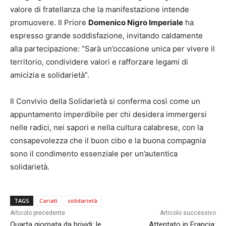
valore di fratellanza che la manifestazione intende
promuovere. Il Priore
Domenico Nigro Imperiale
ha
espresso grande soddisfazione, invitando caldamente
alla partecipazione: “Sarà un’occasione unica per vivere il
territorio, condividere valori e rafforzare legami di
amicizia e solidarietà”.
Il Convivio della Solidarietà si conferma così come un
appuntamento imperdibile per chi desidera immergersi
nelle radici, nei sapori e nella cultura calabrese, con la
consapevolezza che il buon cibo e la buona compagnia
sono il condimento essenziale per un’autentica
solidarietà.
TAGS
Cariati
solidarietà
Articolo precedente
Articolo successivo
Quarta giornata da brividi: le
Attentato in Francia: