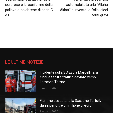
sorprese e le conferme della
automobilista urla “Allahu
pallavolo calabrese di serie C
Akbar” e investe la folla: dieci
e D
feriti gravi
LE ULTIME NOTIZIE
Incidente sulla SS 280 a Marcellinara:
cinque feriti e traffico deviato verso
Lamezia Terme
9 Agosto 2026
Fiamme devastano la Sassone Tartufi,
danni per oltre un milione di euro
9 Agosto 2026