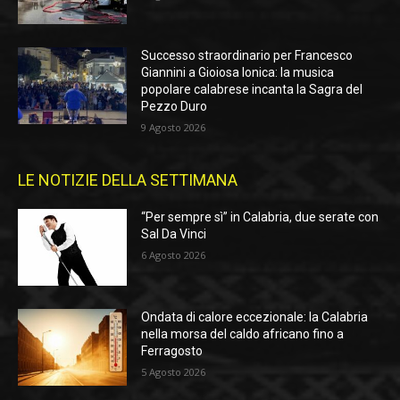
Successo straordinario per Francesco
Giannini a Gioiosa Ionica: la musica
popolare calabrese incanta la Sagra del
Pezzo Duro
9 Agosto 2026
LE NOTIZIE DELLA SETTIMANA
“Per sempre sì” in Calabria, due serate con
Sal Da Vinci
6 Agosto 2026
Ondata di calore eccezionale: la Calabria
nella morsa del caldo africano fino a
Ferragosto
5 Agosto 2026