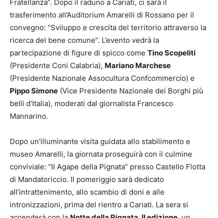
Fratellanza”. Dopo il raduno a Cariati, ci sarà il
trasferimento all’Auditorium Amarelli di Rossano per il
convegno: “Sviluppo e crescita del territorio attraverso la
ricerca del bene comune”. L’evento vedrà la
partecipazione di figure di spicco come
Tino Scopeliti
(Presidente Coni Calabria),
Mariano Marchese
(Presidente Nazionale Assocultura Confcommercio) e
Pippo Simone
(Vice Presidente Nazionale dei Borghi più
belli d’Italia), moderati dal giornalista Francesco
Mannarino.
Dopo un’illuminante visita guidata allo stabilimento e
museo Amarelli, la giornata proseguirà con il culmine
conviviale: “II Agape della Pignata” presso Castello Flotta
di Mandatoriccio. Il pomeriggio sarà dedicato
all’intrattenimento, allo scambio di doni e alle
intronizzazioni, prima del rientro a Cariati. La sera si
accenderà con la
Notte della Pignata, II edizione
, un