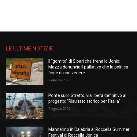
LE ULTIME NOTIZIE
Il “gomito” di Sibari che frena lo Jonio:
Mazza denuncia il palliativo che la politica
finge di non vedere
7 Agosto 2026
Ponte sullo Stretto, via libera definitivo al
progetto: “Risultato storico per l’Italia”
7 Agosto 2026
Mannarino in Calabria al Roccella Summer
Festival di Roccella Jonica