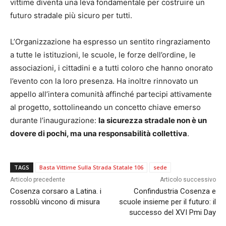
vittime diventa una leva fondamentale per costruire un
futuro stradale più sicuro per tutti.
L’Organizzazione ha espresso un sentito ringraziamento
a tutte le istituzioni, le scuole, le forze dell’ordine, le
associazioni, i cittadini e a tutti coloro che hanno onorato
l’evento con la loro presenza. Ha inoltre rinnovato un
appello all’intera comunità affinché partecipi attivamente
al progetto, sottolineando un concetto chiave emerso
durante l’inaugurazione:
la sicurezza stradale non è un
dovere di pochi, ma una responsabilità collettiva
.
TAGS
Basta Vittime Sulla Strada Statale 106
sede
Articolo precedente
Articolo successivo
Cosenza corsaro a Latina. i
Confindustria Cosenza e
rossoblù vincono di misura
scuole insieme per il futuro: il
successo del XVI Pmi Day