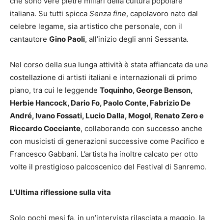
che sono vere pietre miliari della cultura popolare
italiana. Su tutti spicca
Senza fine
, capolavoro nato dal
celebre legame, sia artistico che personale, con il
cantautore
Gino Paoli
, all’inizio degli anni Sessanta.
Nel corso della sua lunga attività è stata affiancata da una
costellazione di artisti italiani e internazionali di primo
piano, tra cui le leggende
Toquinho, George Benson,
Herbie Hancock, Dario Fo, Paolo Conte, Fabrizio De
André, Ivano Fossati, Lucio Dalla, Mogol, Renato Zero e
Riccardo Cocciante
, collaborando con successo anche
con musicisti di generazioni successive come Pacifico e
Francesco Gabbani. L’artista ha inoltre calcato per otto
volte il prestigioso palcoscenico del Festival di Sanremo.
L’Ultima riflessione sulla vita
Solo pochi mesi fa, in un’intervista rilasciata a maggio, la