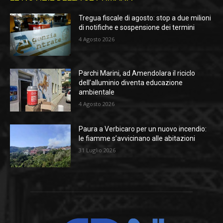
Tregua fiscale di agosto: stop a due milioni
di notifiche e sospensione dei termini
4 Agosto 2026
Parchi Marini, ad Amendolara il riciclo
dell’alluminio diventa educazione
ambientale
4 Agosto 2026
Paura a Verbicaro per un nuovo incendio:
le fiamme s’avvicinano alle abitazioni
31 Luglio 2026