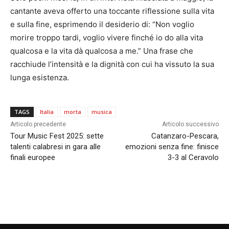
cantante aveva offerto una toccante riflessione sulla vita
e sulla fine, esprimendo il desiderio di: “Non voglio
morire troppo tardi, voglio vivere finché io do alla vita
qualcosa e la vita dà qualcosa a me.” Una frase che
racchiude l’intensità e la dignità con cui ha vissuto la sua
lunga esistenza.
TAGS
Italia
morta
musica
Articolo precedente
Articolo successivo
Tour Music Fest 2025: sette
Catanzaro-Pescara,
talenti calabresi in gara alle
emozioni senza fine: finisce
finali europee
3-3 al Ceravolo