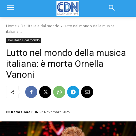
Home
Dall'Italia e dal mondo
Lutto nel mondo della musica
italiana:...
Dall'Italia e dal mondo
Lutto nel mondo della musica
italiana: è morta Ornella
Vanoni
By
Redazione CDN
22 Novembre 2025