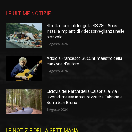
LE ULTIME NOTIZIE
Stretta sui rifiuti lungo la SS 280: Anas
installa impianti di videosorveglianza nelle
piazzole
6 Agosto 2026
Addio a Francesco Guccini, maestro della
canzone d’autore
6 Agosto 2026
Ciclovia dei Parchi della Calabria, al via i
lavori di messa in sicurezza tra Fabrizia e
Serra San Bruno
6 Agosto 2026
LE NOTIZIE DELLA SETTIMANA