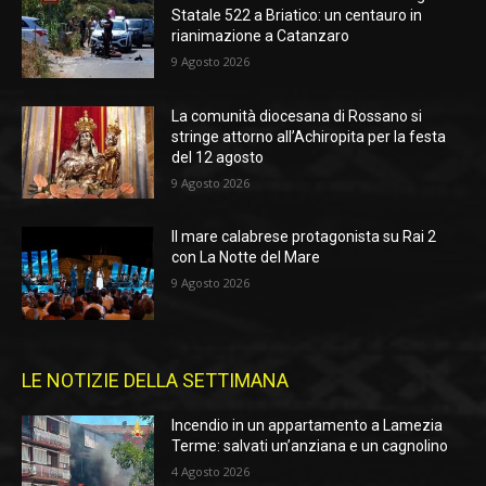
Statale 522 a Briatico: un centauro in
rianimazione a Catanzaro
9 Agosto 2026
La comunità diocesana di Rossano si
stringe attorno all’Achiropita per la festa
del 12 agosto
9 Agosto 2026
Il mare calabrese protagonista su Rai 2
con La Notte del Mare
9 Agosto 2026
LE NOTIZIE DELLA SETTIMANA
Incendio in un appartamento a Lamezia
Terme: salvati un’anziana e un cagnolino
4 Agosto 2026