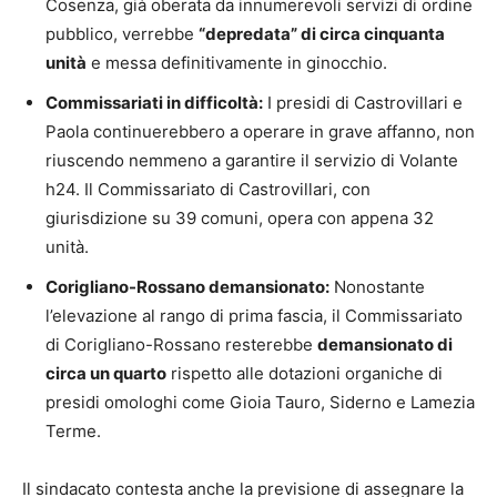
Cosenza, già oberata da innumerevoli servizi di ordine
pubblico, verrebbe
“depredata” di circa cinquanta
unità
e messa definitivamente in ginocchio.
Commissariati in difficoltà:
I presidi di Castrovillari e
Paola continuerebbero a operare in grave affanno, non
riuscendo nemmeno a garantire il servizio di Volante
h24. Il Commissariato di Castrovillari, con
giurisdizione su 39 comuni, opera con appena 32
unità.
Corigliano-Rossano demansionato:
Nonostante
l’elevazione al rango di prima fascia, il Commissariato
di Corigliano-Rossano resterebbe
demansionato di
circa un quarto
rispetto alle dotazioni organiche di
presidi omologhi come Gioia Tauro, Siderno e Lamezia
Terme.
Il sindacato contesta anche la previsione di assegnare la