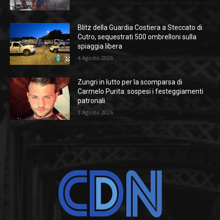
Blitz della Guardia Costiera a Steccato di
Cutro, sequestrati 500 ombrelloni sulla
spiaggia libera
4 Agosto 2026
Zungri in lutto per la scomparsa di
Carmelo Purita: sospesi i festeggiamenti
patronali
3 Agosto 2026