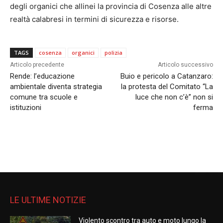
degli organici che allinei la provincia di Cosenza alle altre
realtà calabresi in termini di sicurezza e risorse.
TAGS
cosenza
organici
polizia
Articolo precedente
Articolo successivo
Rende: l’educazione
Buio e pericolo a Catanzaro:
ambientale diventa strategia
la protesta del Comitato “La
comune tra scuole e
luce che non c’è” non si
istituzioni
ferma
LE ULTIME NOTIZIE
Violento scontro tra auto e moto lungo la