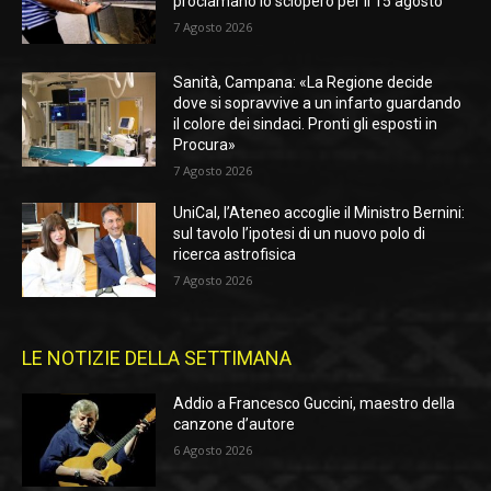
proclamano lo sciopero per il 15 agosto
7 Agosto 2026
Sanità, Campana: «La Regione decide
dove si sopravvive a un infarto guardando
il colore dei sindaci. Pronti gli esposti in
Procura»
7 Agosto 2026
UniCal, l’Ateneo accoglie il Ministro Bernini:
sul tavolo l’ipotesi di un nuovo polo di
ricerca astrofisica
7 Agosto 2026
LE NOTIZIE DELLA SETTIMANA
Addio a Francesco Guccini, maestro della
canzone d’autore
6 Agosto 2026