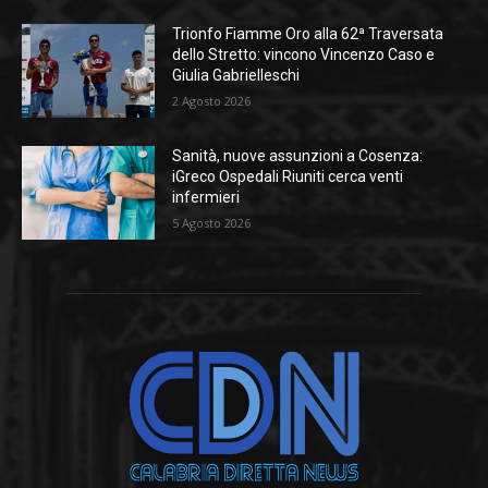
Trionfo Fiamme Oro alla 62ª Traversata
dello Stretto: vincono Vincenzo Caso e
Giulia Gabrielleschi
2 Agosto 2026
Sanità, nuove assunzioni a Cosenza:
iGreco Ospedali Riuniti cerca venti
infermieri
5 Agosto 2026