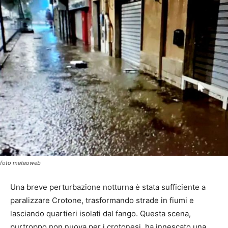
foto meteoweb
Una breve perturbazione notturna è stata sufficiente a
paralizzare Crotone, trasformando strade in fiumi e
lasciando quartieri isolati dal fango. Questa scena,
purtroppo non nuova per i crotonesi, ha innescato una