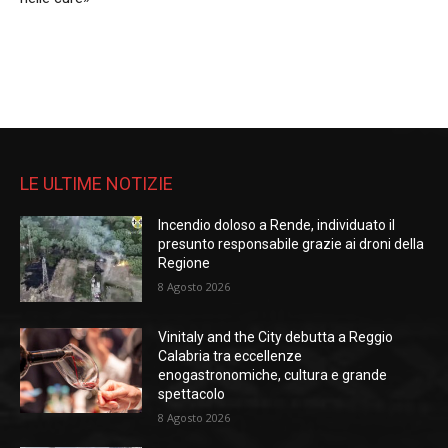
LE ULTIME NOTIZIE
Incendio doloso a Rende, individuato il
presunto responsabile grazie ai droni della
Regione
8 Agosto 2026
Vinitaly and the City debutta a Reggio
Calabria tra eccellenze
enogastronomiche, cultura e grande
spettacolo
8 Agosto 2026