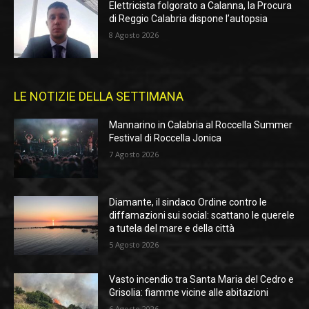
Elettricista folgorato a Calanna, la Procura
di Reggio Calabria dispone l’autopsia
8 Agosto 2026
LE NOTIZIE DELLA SETTIMANA
Mannarino in Calabria al Roccella Summer
Festival di Roccella Jonica
7 Agosto 2026
Diamante, il sindaco Ordine contro le
diffamazioni sui social: scattano le querele
a tutela del mare e della città
5 Agosto 2026
Vasto incendio tra Santa Maria del Cedro e
Grisolia: fiamme vicine alle abitazioni
6 Agosto 2026