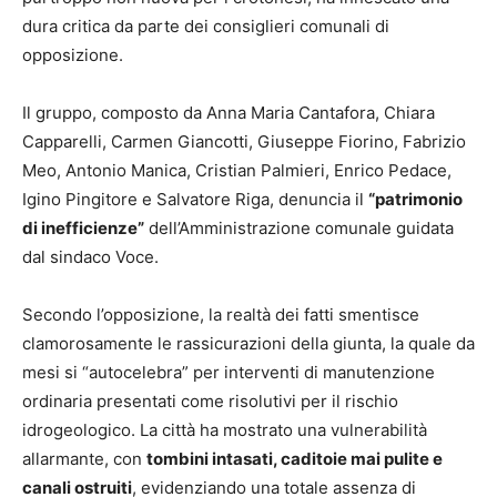
dura critica da parte dei consiglieri comunali di
opposizione.
Il gruppo, composto da Anna Maria Cantafora, Chiara
Capparelli, Carmen Giancotti, Giuseppe Fiorino, Fabrizio
Meo, Antonio Manica, Cristian Palmieri, Enrico Pedace,
Igino Pingitore e Salvatore Riga, denuncia il
“patrimonio
di inefficienze”
dell’Amministrazione comunale guidata
dal sindaco Voce.
Secondo l’opposizione, la realtà dei fatti smentisce
clamorosamente le rassicurazioni della giunta, la quale da
mesi si “autocelebra” per interventi di manutenzione
ordinaria presentati come risolutivi per il rischio
idrogeologico. La città ha mostrato una vulnerabilità
allarmante, con
tombini intasati, caditoie mai pulite e
canali ostruiti
, evidenziando una totale assenza di