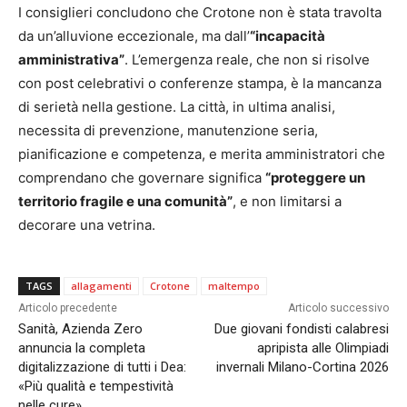
I consiglieri concludono che Crotone non è stata travolta
da un’alluvione eccezionale, ma dall’
“incapacità
amministrativa”
. L’emergenza reale, che non si risolve
con post celebrativi o conferenze stampa, è la mancanza
di serietà nella gestione. La città, in ultima analisi,
necessita di prevenzione, manutenzione seria,
pianificazione e competenza, e merita amministratori che
comprendano che governare significa
“proteggere un
territorio fragile e una comunità”
, e non limitarsi a
decorare una vetrina.
TAGS
allagamenti
Crotone
maltempo
Articolo precedente
Articolo successivo
Sanità, Azienda Zero
Due giovani fondisti calabresi
annuncia la completa
apripista alle Olimpiadi
digitalizzazione di tutti i Dea:
invernali Milano-Cortina 2026
«Più qualità e tempestività
nelle cure»