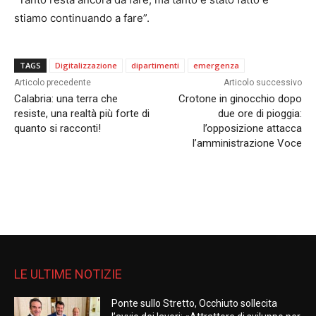
stiamo continuando a fare”.
TAGS
Digitalizzazione
dipartimenti
emergenza
Articolo precedente
Articolo successivo
Calabria: una terra che
Crotone in ginocchio dopo
resiste, una realtà più forte di
due ore di pioggia:
quanto si racconti!
l’opposizione attacca
l’amministrazione Voce
LE ULTIME NOTIZIE
Ponte sullo Stretto, Occhiuto sollecita