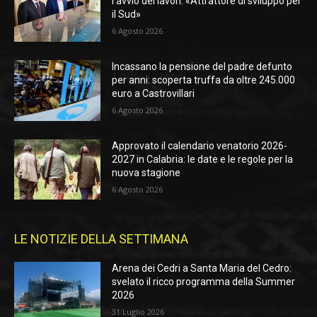
l’avvio dei lavori: «Attrattore di sviluppo per
il Sud»
6 Agosto 2026
Incassano la pensione del padre defunto
per anni: scoperta truffa da oltre 245.000
euro a Castrovillari
6 Agosto 2026
Approvato il calendario venatorio 2026-
2027 in Calabria: le date e le regole per la
nuova stagione
6 Agosto 2026
LE NOTIZIE DELLA SETTIMANA
Arena dei Cedri a Santa Maria del Cedro:
svelato il ricco programma della Summer
2026
31 Luglio 2026