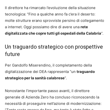
Il direttore ha rimarcato l’evoluzione della situazione
tecnologica: “Fino a qualche anno fa c’era il deserto:
molte strutture erano sprovviste persino di collegamento
a internet. Oggi possiamo dire di avere una
rete
digitalizzata che copre tutti gli ospedali della Calabria
“.
Un traguardo strategico con prospettive
future
Per Gandolfo Miserendino, il completamento della
digitalizzazione dei DEA rappresenta “un
traguardo
strategico per la sanità calabrese
“.
Nonostante l’importante passo avanti, il direttore
generale di Azienda Zero ha concluso riconoscendo la
necessità di proseguire nell’azione di modernizzazione:
“Tanto resta ancora da fare, ma tanto è stato fatto e