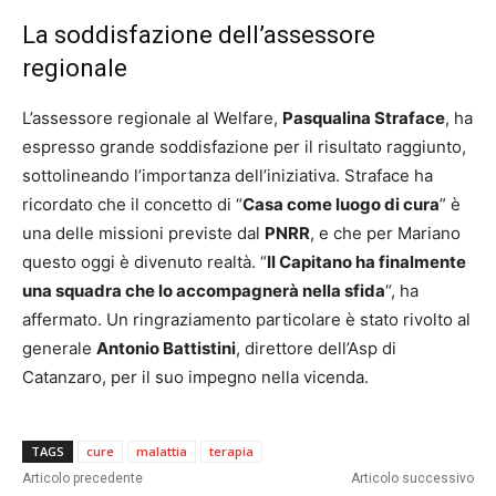
La soddisfazione dell’assessore
regionale
L’assessore regionale al Welfare,
Pasqualina Straface
, ha
espresso grande soddisfazione per il risultato raggiunto,
sottolineando l’importanza dell’iniziativa. Straface ha
ricordato che il concetto di “
Casa come luogo di cura
” è
una delle missioni previste dal
PNRR
, e che per Mariano
questo oggi è divenuto realtà. “
Il Capitano ha finalmente
una squadra che lo accompagnerà nella sfida
“, ha
affermato. Un ringraziamento particolare è stato rivolto al
generale
Antonio Battistini
, direttore dell’Asp di
Catanzaro, per il suo impegno nella vicenda.
TAGS
cure
malattia
terapia
Articolo precedente
Articolo successivo