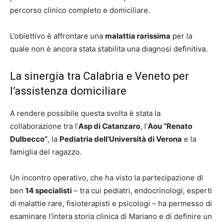
percorso clinico completo e domiciliare.
L’obiettivo è affrontare una
malattia rarissima
per la
quale non è ancora stata stabilita una diagnosi definitiva.
La sinergia tra Calabria e Veneto per
l’assistenza domiciliare
A rendere possibile questa svolta è stata la
collaborazione tra l’
Asp di Catanzaro
, l’
Aou “Renato
Dulbecco”
, la
Pediatria dell’Università di Verona
e la
famiglia del ragazzo.
Un incontro operativo, che ha visto la partecipazione di
ben
14 specialisti
– tra cui pediatri, endocrinologi, esperti
di malattie rare, fisioterapisti e psicologi – ha permesso di
esaminare l’intera storia clinica di Mariano e di definire un