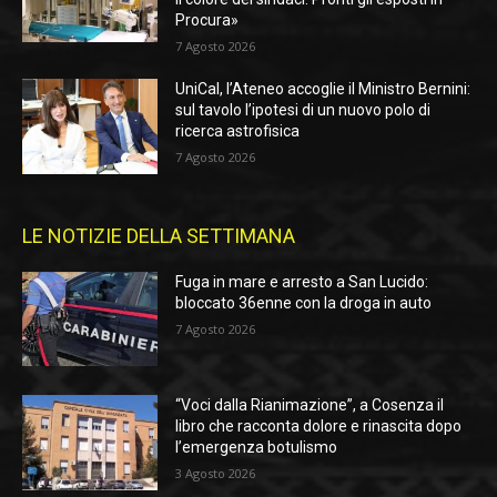
Procura»
7 Agosto 2026
UniCal, l’Ateneo accoglie il Ministro Bernini:
sul tavolo l’ipotesi di un nuovo polo di
ricerca astrofisica
7 Agosto 2026
LE NOTIZIE DELLA SETTIMANA
Fuga in mare e arresto a San Lucido:
bloccato 36enne con la droga in auto
7 Agosto 2026
“Voci dalla Rianimazione”, a Cosenza il
libro che racconta dolore e rinascita dopo
l’emergenza botulismo
3 Agosto 2026