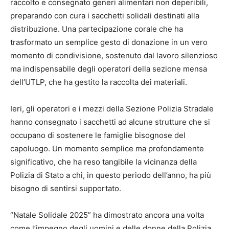
raccolto e consegnato generi alimentari non deperibili,
preparando con cura i sacchetti solidali destinati alla
distribuzione. Una partecipazione corale che ha
trasformato un semplice gesto di donazione in un vero
momento di condivisione, sostenuto dal lavoro silenzioso
ma indispensabile degli operatori della sezione mensa
dell’UTLP, che ha gestito la raccolta dei materiali.
Ieri, gli operatori e i mezzi della Sezione Polizia Stradale
hanno consegnato i sacchetti ad alcune strutture che si
occupano di sostenere le famiglie bisognose del
capoluogo. Un momento semplice ma profondamente
significativo, che ha reso tangibile la vicinanza della
Polizia di Stato a chi, in questo periodo dell’anno, ha più
bisogno di sentirsi supportato.
“Natale Solidale 2025” ha dimostrato ancora una volta
come l’impegno degli uomini e delle donne della Polizia