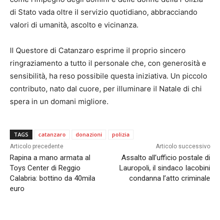
di Stato vada oltre il servizio quotidiano, abbracciando
valori di umanità, ascolto e vicinanza.
Il Questore di Catanzaro esprime il proprio sincero
ringraziamento a tutto il personale che, con generosità e
sensibilità, ha reso possibile questa iniziativa. Un piccolo
contributo, nato dal cuore, per illuminare il Natale di chi
spera in un domani migliore.
TAGS
catanzaro
donazioni
polizia
Articolo precedente
Articolo successivo
Rapina a mano armata al
Assalto all’ufficio postale di
Toys Center di Reggio
Lauropoli, il sindaco Iacobini
Calabria: bottino da 40mila
condanna l’atto criminale
euro