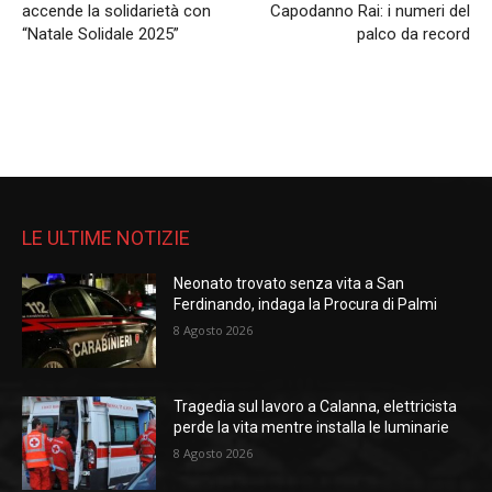
accende la solidarietà con
Capodanno Rai: i numeri del
“Natale Solidale 2025”
palco da record
LE ULTIME NOTIZIE
Neonato trovato senza vita a San
Ferdinando, indaga la Procura di Palmi
8 Agosto 2026
Tragedia sul lavoro a Calanna, elettricista
perde la vita mentre installa le luminarie
8 Agosto 2026