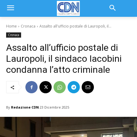
Home
Cronaca
Assalto all'ufficio postale di Lauropoli, il...
Cronaca
Assalto all’ufficio postale di
Lauropoli, il sindaco Iacobini
condanna l’atto criminale
By
Redazione CDN
23 Dicembre 2025