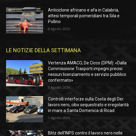
Anticiclone africano e afa in Calabria,
attesi temporali pomeridiani tra Sila e
Pollino
8 Agosto 2026
LE NOTIZIE DELLA SETTIMANA
Vertenza AMACO, De Cicco (DPM): «Dalla
Commissione Trasporti impegni precisi:
nessun licenziamento e servizio pubblico
confermato»
3 Agosto 2026
Controlli interforze sulla Costa degli Dei:
lavoro nero, cibo sequestrato e irregolarità
in mare a Santa Domenica di Ricad
1 Agosto 2026
Blitz dell’INPS contro il lavoro nero nelle