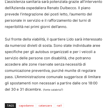
L’assistenza sanitaria sarà potenziata grazie all’intervento
dell’Azienda ospedaliera Renato Dulbecco. Il piano
prevede l’integrazione dei posti letto, l’aumento del
personale in servizio e il rafforzamento dei turni di
reperibilità nei primi giorni dell’anno.
Sul fronte della viabilità, il quartiere Lido sarà interessato
da numerosi divieti di sosta. Sono state individuate aree
specifiche per gli autobus organizzati e per i veicoli a
servizio delle persone con disabilità, che potranno
accedere alle zone riservate senza necessità di
comunicazione preventiva, purché munite di regolare
pass. L’Amministrazione comunale suggerisce di limitare
gli spostamenti non necessari a partire dalle ore 18:00
del 30 e 31 dicembre.
(fonte calabria7)
TAGS
capodanno
catanzaro
rai1