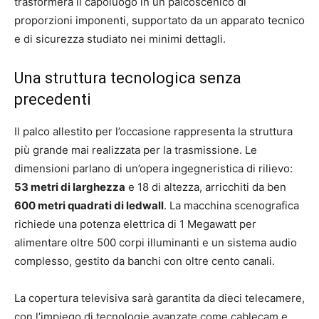
trasformerà il capoluogo in un palcoscenico di
proporzioni imponenti, supportato da un apparato tecnico
e di sicurezza studiato nei minimi dettagli.
Una struttura tecnologica senza
precedenti
Il palco allestito per l’occasione rappresenta la struttura
più grande mai realizzata per la trasmissione. Le
dimensioni parlano di un’opera ingegneristica di rilievo:
53 metri di larghezza
e 18 di altezza, arricchiti da ben
600 metri quadrati di ledwall
. La macchina scenografica
richiede una potenza elettrica di 1 Megawatt per
alimentare oltre 500 corpi illuminanti e un sistema audio
complesso, gestito da banchi con oltre cento canali.
La copertura televisiva sarà garantita da dieci telecamere,
con l’impiego di tecnologie avanzate come cablecam e