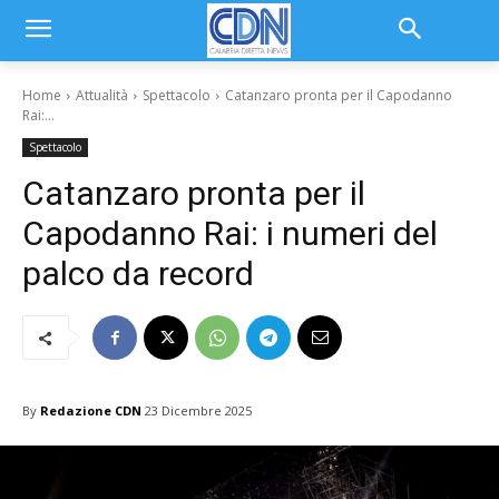
Home
Attualità
Spettacolo
Catanzaro pronta per il Capodanno
Rai:...
Spettacolo
Catanzaro pronta per il
Capodanno Rai: i numeri del
palco da record
By
Redazione CDN
23 Dicembre 2025