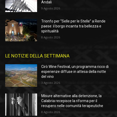
Andali
9 Agosto 2026
Trionfo per “Selle per le Stelle” a Rende
paese: il borgo incanta tra bellezza e
spiritualità
8 Agosto 2026
LE NOTIZIE DELLA SETTIMANA
Cirò Wine Festival, un programma ricco di
esperienze diffuse in attesa della notte
del vino
3 Agosto 2026
Misure alternative alla detenzione, la
Calabria recepisce la riforma per il
recupero nelle comunità terapeutiche
8 Agosto 2026