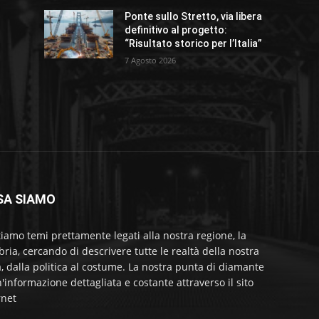
Ponte sullo Stretto, via libera
definitivo al progetto:
“Risultato storico per l’Italia”
7 Agosto 2026
SA SIAMO
tiamo temi prettamente legati alla nostra regione, la
bria, cercando di descrivere tutte le realtà della nostra
a, dalla politica al costume. La nostra punta di diamante
'informazione dettagliata e costante attraverso il sito
rnet