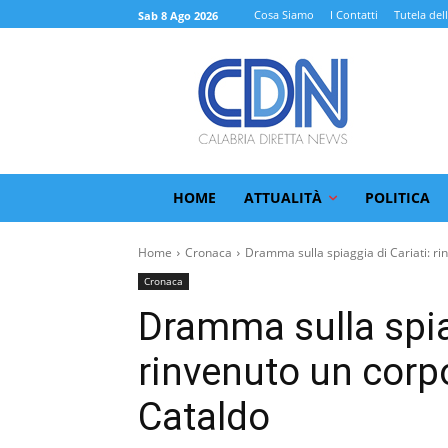
Cosa Siamo
I Contatti
Tutela del
Sab 8 Ago 2026
HOME
ATTUALITÀ
POLITICA
Home
Cronaca
Dramma sulla spiaggia di Cariati: rin
Cronaca
Dramma sulla spiag
rinvenuto un corpo
Cataldo