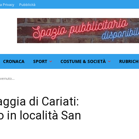
la Privacy
Pubblicità
CRONACA
SPORT
COSTUME & SOCIETÀ
RUBRICH
venuto...
gia di Cariati:
 in località San