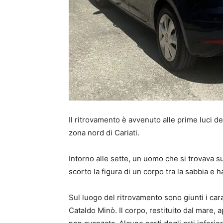
Il ritrovamento è avvenuto alle prime luci del
zona nord di Cariati.
Intorno alle sette, un uomo che si trovava s
scorto la figura di un corpo tra la sabbia e 
Sul luogo del ritrovamento sono giunti i carab
Cataldo Minò. Il corpo, restituito dal mare,