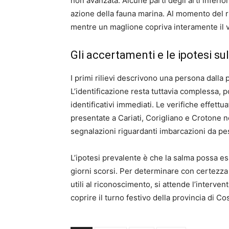
non avanzata. Alcune parti degli arti inferio
azione della fauna marina. Al momento del r
mentre un maglione copriva interamente il v
Gli accertamenti e le ipotesi sul
I primi rilievi descrivono una persona dalla
L’identificazione resta tuttavia complessa, 
identificativi immediati. Le verifiche effett
presentate a Cariati, Corigliano e Crotone 
segnalazioni riguardanti imbarcazioni da pes
L’ipotesi prevalente è che la salma possa es
giorni scorsi. Per determinare con certezza
utili al riconoscimento, si attende l’interve
coprire il turno festivo della provincia di C