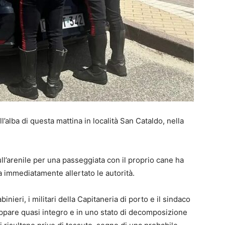
l’alba di questa mattina in località San Cataldo, nella
ull’arenile per una passeggiata con il proprio cane ha
ha immediatamente allertato le autorità.
inieri, i militari della Capitaneria di porto e il sindaco
 appare quasi integro e in uno stato di decomposizione