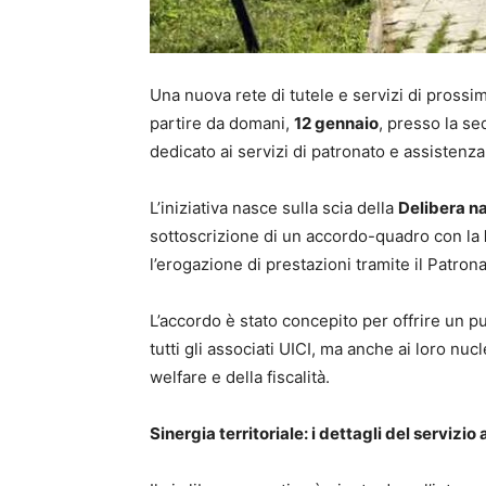
Una nuova rete di tutele e servizi di prossim
partire da domani,
12 gennaio
, presso la s
dedicato ai servizi di patronato e assistenza 
L’iniziativa nasce sulla scia della
Delibera n
sottoscrizione di un accordo-quadro con la
l’erogazione di prestazioni tramite il Patronat
L’accordo è stato concepito per offrire un pu
tutti gli associati UICI, ma anche ai loro nuc
welfare e della fiscalità.
Sinergia territoriale: i dettagli del servizio