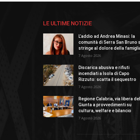
LE ULTIME NOTIZIE
L’addio ad Andrea Minasi: la
comunità di Serra San Bruno s
stringe al dolore della famigli
7 Agosto 2026
Discarica abusiva e rifiuti
incendiati a Isola di Capo
Rizzuto: scatta il sequestro
7 Agosto 2026
Regione Calabria, via libera de
Giunta a provvedimenti su
cultura, welfare e bilancio
7 Agosto 2026