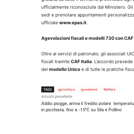
ufficialmente riconosciute dal Ministero. Gl
sedi e prenotare appuntamenti personalizzat
ufficiale
www.epas.it
.
Agevolazioni fiscali e modelli 730 con CAF 
Oltre ai servizi di patronato, gli associati 
fiscali tramite
CAF Italia
. L’accordo prevede 
del
modello Unico
e di tutte le pratiche fisca
TAGS
agricoltura
ipovedenti
Welfare
Articolo precedente
Addio piogge, arriva il freddo polare: temperat
in picchiata, fino a -15°C su Sila e Pollino