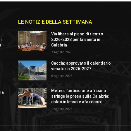
LE NOTIZIE DELLA SETTIMANA
Via libera al piano di rientro
i
2026-2028 per la sanità in
a
Calabria
3 Agosto 2026
Caccia: approvato il calendario
venatorio 2026-2027
6 Agosto 2026
Meteo, l’anticiclone africano
lla
stringe la presa sulla Calabria:
caldo intenso e afa record
1 Agosto 2026