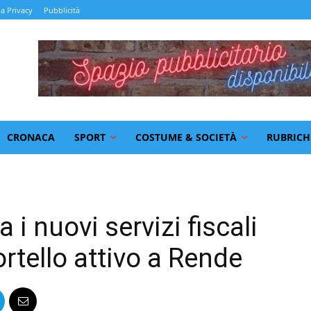
la Privacy
Pubblicità
CRONACA
SPORT
COSTUME & SOCIETÀ
RUBRICH
 i nuovi servizi fiscali
ortello attivo a Rende