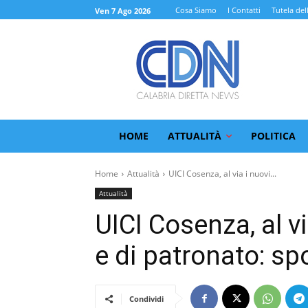
Cosa Siamo
I Contatti
Tutela del
Ven 7 Ago 2026
HOME
ATTUALITÀ
POLITICA
Home
Attualità
UICI Cosenza, al via i nuovi...
Attualità
UICI Cosenza, al via
e di patronato: sp
Condividi