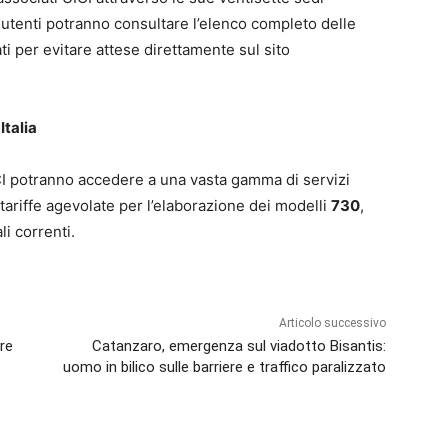
i utenti potranno consultare l’elenco completo delle
i per evitare attese direttamente sul sito
Italia
UICI potranno accedere a una vasta gamma di servizi
tariffe agevolate per l’elaborazione dei modelli
730
,
li correnti.
Articolo successivo
ure
Catanzaro, emergenza sul viadotto Bisantis:
uomo in bilico sulle barriere e traffico paralizzato