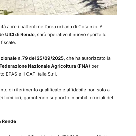
ità apre i battenti nell’area urbana di Cosenza. A
ede
UICI di Rende
, sarà operativo il nuovo sportello
fiscale.
azionale n. 79 del 25/09/2025
, che ha autorizzato la
Federazione Nazionale Agricoltura (FNA)
per
o EPAS e il CAF Italia S.r.l.
nto di riferimento qualificato e affidabile non solo a
lei familiari, garantendo supporto in ambiti cruciali del
 a Rende