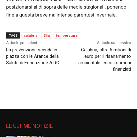
posizionarsi al di sopra delle medie stagionali, ponendo
fine a questa breve ma intensa parentesi invernale.
TAGS
calabria
Sila
temperature
Articolo precedente
Articolo successivo
La prevenzione scende in
Calabria, oltre 6 milioni di
piazza con le Arance della
euro per il risanamento
Salute di Fondazione AIRC
ambientale: ecco i comuni
finanziati
LE ULTIME NOTIZIE