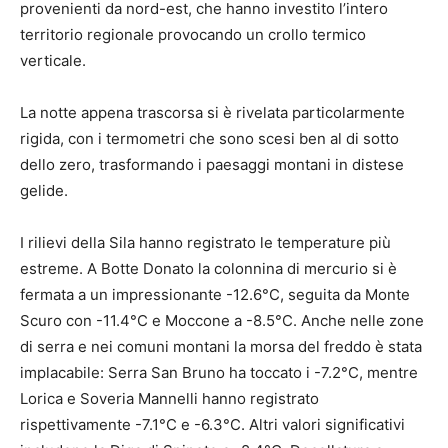
provenienti da nord-est, che hanno investito l’intero
territorio regionale provocando un crollo termico
verticale.
La notte appena trascorsa si è rivelata particolarmente
rigida, con i termometri che sono scesi ben al di sotto
dello zero, trasformando i paesaggi montani in distese
gelide.
I rilievi della Sila hanno registrato le temperature più
estreme. A Botte Donato la colonnina di mercurio si è
fermata a un impressionante -12.6°C, seguita da Monte
Scuro con -11.4°C e Moccone a -8.5°C. Anche nelle zone
di serra e nei comuni montani la morsa del freddo è stata
implacabile: Serra San Bruno ha toccato i -7.2°C, mentre
Lorica e Soveria Mannelli hanno registrato
rispettivamente -7.1°C e -6.3°C. Altri valori significativi