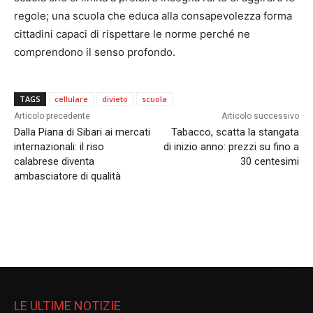
regole; una scuola che educa alla consapevolezza forma
cittadini capaci di rispettare le norme perché ne
comprendono il senso profondo.
TAGS
cellulare
divieto
scuola
Articolo precedente
Articolo successivo
Dalla Piana di Sibari ai mercati
Tabacco, scatta la stangata
internazionali: il riso
di inizio anno: prezzi su fino a
calabrese diventa
30 centesimi
ambasciatore di qualità
LE ULTIME NOTIZIE