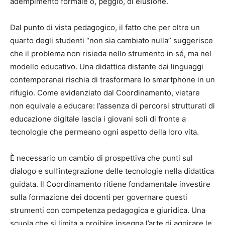
adempimento formale o, peggio, di elusione.
Dal punto di vista pedagogico, il fatto che per oltre un
quarto degli studenti “non sia cambiato nulla” suggerisce
che il problema non risieda nello strumento in sé, ma nel
modello educativo. Una didattica distante dai linguaggi
contemporanei rischia di trasformare lo smartphone in un
rifugio. Come evidenziato dal Coordinamento, vietare
non equivale a educare: l’assenza di percorsi strutturati di
educazione digitale lascia i giovani soli di fronte a
tecnologie che permeano ogni aspetto della loro vita.
È necessario un cambio di prospettiva che punti sul
dialogo e sull’integrazione delle tecnologie nella didattica
guidata. Il Coordinamento ritiene fondamentale investire
sulla formazione dei docenti per governare questi
strumenti con competenza pedagogica e giuridica. Una
scuola che si limita a proibire insegna l’arte di aggirare le