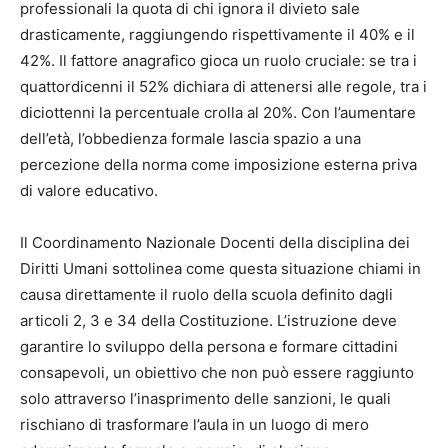
professionali la quota di chi ignora il divieto sale
drasticamente, raggiungendo rispettivamente il 40% e il
42%. Il fattore anagrafico gioca un ruolo cruciale: se tra i
quattordicenni il 52% dichiara di attenersi alle regole, tra i
diciottenni la percentuale crolla al 20%. Con l’aumentare
dell’età, l’obbedienza formale lascia spazio a una
percezione della norma come imposizione esterna priva
di valore educativo.
Il Coordinamento Nazionale Docenti della disciplina dei
Diritti Umani sottolinea come questa situazione chiami in
causa direttamente il ruolo della scuola definito dagli
articoli 2, 3 e 34 della Costituzione. L’istruzione deve
garantire lo sviluppo della persona e formare cittadini
consapevoli, un obiettivo che non può essere raggiunto
solo attraverso l’inasprimento delle sanzioni, le quali
rischiano di trasformare l’aula in un luogo di mero