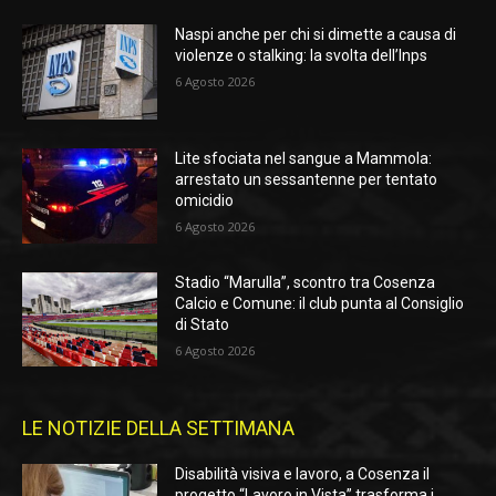
Naspi anche per chi si dimette a causa di
violenze o stalking: la svolta dell’Inps
6 Agosto 2026
Lite sfociata nel sangue a Mammola:
arrestato un sessantenne per tentato
omicidio
6 Agosto 2026
Stadio “Marulla”, scontro tra Cosenza
Calcio e Comune: il club punta al Consiglio
di Stato
6 Agosto 2026
LE NOTIZIE DELLA SETTIMANA
Disabilità visiva e lavoro, a Cosenza il
progetto “Lavoro in Vista” trasforma i