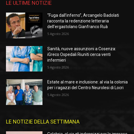
LE ULTIME NOTIZIE
“Fuga dall’inferno”, Arcangelo Badolati
racconta la redenzione letteraria
dell’ergastolano Gianfranco Ruà
5 Agosto 2026
Sanità, nuove assunzioni a Cosenza:
iGreco Ospedali Riuniti cerca venti
infermieri
5 Agosto 2026
Estate al mare e inclusione: al via la colonia
per i ragazzi del Centro Neurolesi di Locri
5 Agosto 2026
LE NOTIZIE DELLA SETTIMANA