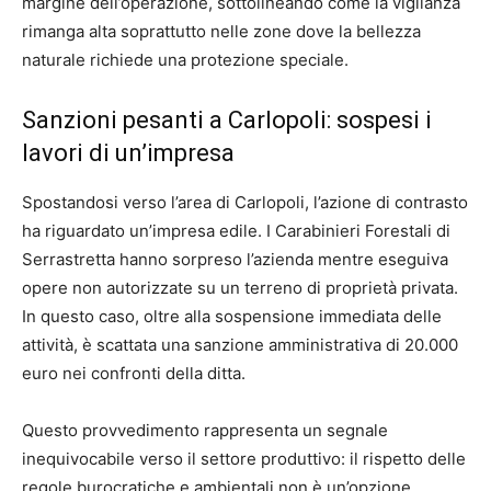
margine dell’operazione, sottolineando come la vigilanza
rimanga alta soprattutto nelle zone dove la bellezza
naturale richiede una protezione speciale.
Sanzioni pesanti a Carlopoli: sospesi i
lavori di un’impresa
Spostandosi verso l’area di Carlopoli, l’azione di contrasto
ha riguardato un’impresa edile. I Carabinieri Forestali di
Serrastretta hanno sorpreso l’azienda mentre eseguiva
opere non autorizzate su un terreno di proprietà privata.
In questo caso, oltre alla sospensione immediata delle
attività, è scattata una sanzione amministrativa di 20.000
euro nei confronti della ditta.
Questo provvedimento rappresenta un segnale
inequivocabile verso il settore produttivo: il rispetto delle
regole burocratiche e ambientali non è un’opzione