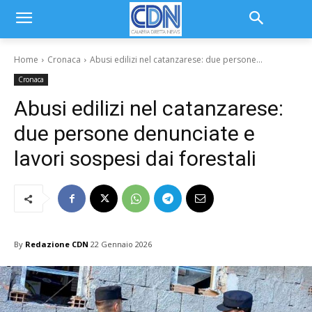
Home
Cronaca
Abusi edilizi nel catanzarese: due persone...
Cronaca
Abusi edilizi nel catanzarese:
due persone denunciate e
lavori sospesi dai forestali
By
Redazione CDN
22 Gennaio 2026