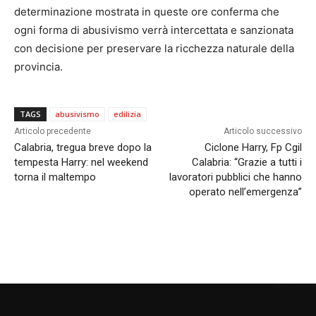
determinazione mostrata in queste ore conferma che
ogni forma di abusivismo verrà intercettata e sanzionata
con decisione per preservare la ricchezza naturale della
provincia.
TAGS
abusivismo
edilizia
Articolo precedente
Articolo successivo
Calabria, tregua breve dopo la
Ciclone Harry, Fp Cgil
tempesta Harry: nel weekend
Calabria: “Grazie a tutti i
torna il maltempo
lavoratori pubblici che hanno
operato nell’emergenza”