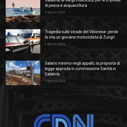
Calabria, al via gli indennizzi per le imprese
di pesca e acquacoltura
5 Agosto 2026
Tragedia sulle strade del Vibonese: perde
la vita un giovane motociclista di Zungri
2 Agosto 2026
Salario minimo negli appalti, la proposta di
legge approda in commissione Sanità in
Calabria
1 Agosto 2026