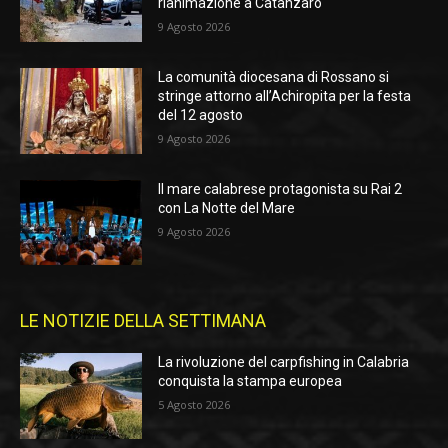
rianimazione a Catanzaro
9 Agosto 2026
La comunità diocesana di Rossano si
stringe attorno all’Achiropita per la festa
del 12 agosto
9 Agosto 2026
Il mare calabrese protagonista su Rai 2
con La Notte del Mare
9 Agosto 2026
LE NOTIZIE DELLA SETTIMANA
La rivoluzione del carpfishing in Calabria
conquista la stampa europea
5 Agosto 2026