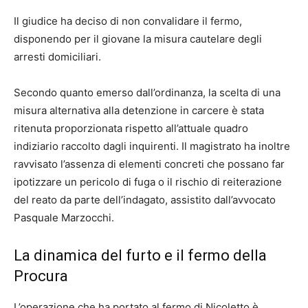
Il giudice ha deciso di non convalidare il fermo,
disponendo per il giovane la misura cautelare degli
arresti domiciliari.
Secondo quanto emerso dall’ordinanza, la scelta di una
misura alternativa alla detenzione in carcere è stata
ritenuta proporzionata rispetto all’attuale quadro
indiziario raccolto dagli inquirenti. Il magistrato ha inoltre
ravvisato l’assenza di elementi concreti che possano far
ipotizzare un pericolo di fuga o il rischio di reiterazione
del reato da parte dell’indagato, assistito dall’avvocato
Pasquale Marzocchi.
La dinamica del furto e il fermo della
Procura
L’operazione che ha portato al fermo di Nicoletto è