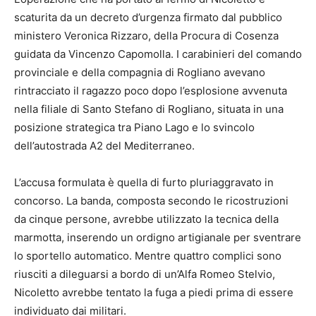
scaturita da un decreto d’urgenza firmato dal pubblico
ministero Veronica Rizzaro, della Procura di Cosenza
guidata da Vincenzo Capomolla. I carabinieri del comando
provinciale e della compagnia di Rogliano avevano
rintracciato il ragazzo poco dopo l’esplosione avvenuta
nella filiale di Santo Stefano di Rogliano, situata in una
posizione strategica tra Piano Lago e lo svincolo
dell’autostrada A2 del Mediterraneo.
L’accusa formulata è quella di furto pluriaggravato in
concorso. La banda, composta secondo le ricostruzioni
da cinque persone, avrebbe utilizzato la tecnica della
marmotta, inserendo un ordigno artigianale per sventrare
lo sportello automatico. Mentre quattro complici sono
riusciti a dileguarsi a bordo di un’Alfa Romeo Stelvio,
Nicoletto avrebbe tentato la fuga a piedi prima di essere
individuato dai militari.