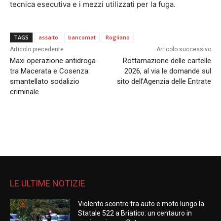
tecnica esecutiva e i mezzi utilizzati per la fuga.
TAGS
assalto
bancomat
Rogliano
Articolo precedente
Articolo successivo
Maxi operazione antidroga
Rottamazione delle cartelle
tra Macerata e Cosenza:
2026, al via le domande sul
smantellato sodalizio
sito dell’Agenzia delle Entrate
criminale
LE ULTIME NOTIZIE
Violento scontro tra auto e moto lungo la
Statale 522 a Briatico: un centauro in