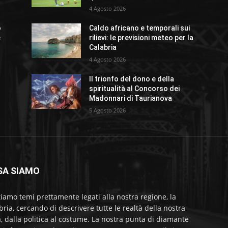
4 Agosto 2026
o
Caldo africano e temporali sui
e
rilievi: le previsioni meteo per la
Calabria
4 Agosto 2026
Il trionfo del dono e della
spiritualità al Concorso dei
Madonnari di Taurianova
5 Agosto 2026
SA SIAMO
tiamo temi prettamente legati alla nostra regione, la
bria, cercando di descrivere tutte le realtà della nostra
a, dalla politica al costume. La nostra punta di diamante