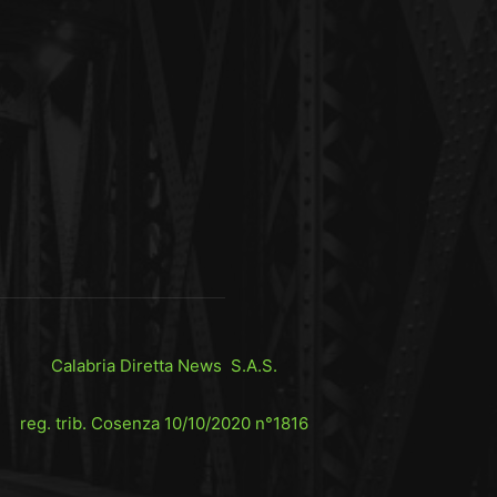
Calabria Diretta News S.A.S.
reg. trib. Cosenza 10/10/2020 n°1816