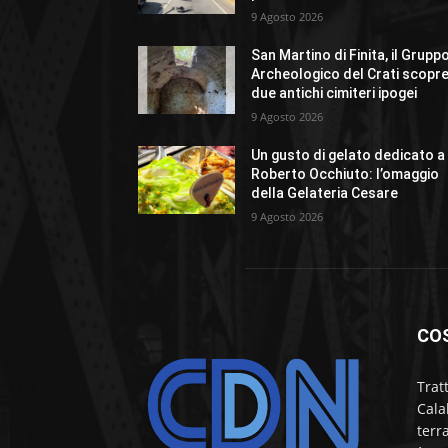
9 Agosto 2026
San Martino di Finita, il Grupp
Archeologico del Crati scopr
due antichi cimiteri ipogei
9 Agosto 2026
Un gusto di gelato dedicato a
Roberto Occhiuto: l’omaggio
della Gelateria Cesare
9 Agosto 2026
CO
Trat
Cala
terr