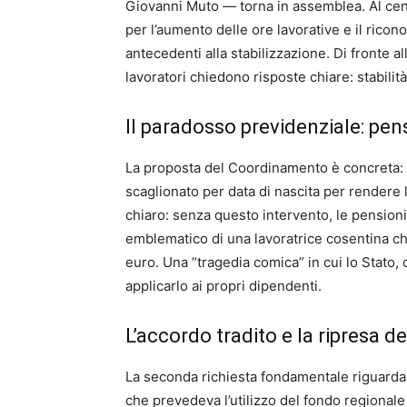
Giovanni Muto — torna in assemblea. Al centr
per l’aumento delle ore lavorative e il ricon
antecedenti alla stabilizzazione. Di fronte all
lavoratori chiedono risposte chiare: stabilit
Il paradosso previdenziale: pen
La proposta del Coordinamento è concreta: u
scaglionato per data di nascita per rendere 
chiaro: senza questo intervento, le pensioni s
emblematico di una lavoratrice cosentina ch
euro. Una “tragedia comica” in cui lo Stato,
applicarlo ai propri dipendenti.
L’accordo tradito e la ripresa de
La seconda richiesta fondamentale riguarda 
che prevedeva l’utilizzo del fondo regionale