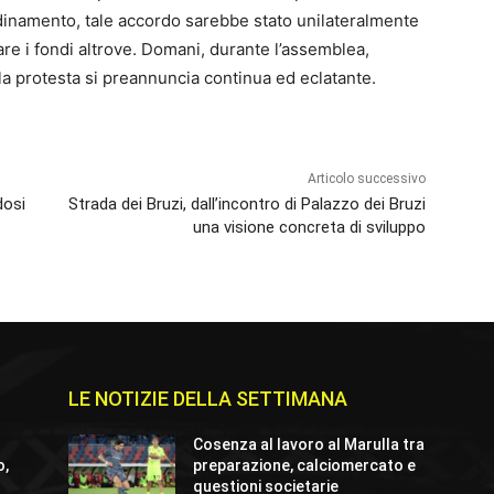
rdinamento, tale accordo sarebbe stato unilateralmente
are i fondi altrove. Domani, durante l’assemblea,
la protesta si preannuncia continua ed eclatante.
Articolo successivo
dosi
Strada dei Bruzi, dall’incontro di Palazzo dei Bruzi
una visione concreta di sviluppo
LE NOTIZIE DELLA SETTIMANA
Cosenza al lavoro al Marulla tra
o,
preparazione, calciomercato e
questioni societarie