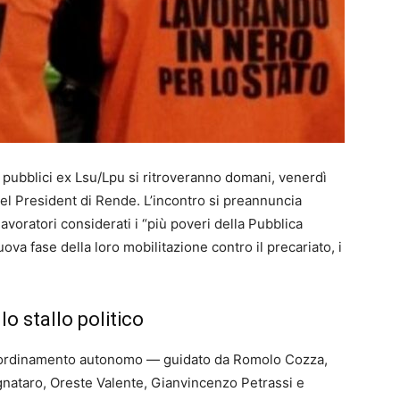
ti pubblici ex Lsu/Lpu si ritroveranno domani, venerdì
el President di Rende. L’incontro si preannuncia
lavoratori considerati i “più poveri della Pubblica
ova fase della loro mobilitazione contro il precariato, i
 lo stallo politico
Coordinamento autonomo — guidato da Romolo Cozza,
ignataro, Oreste Valente, Gianvincenzo Petrassi e