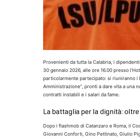
Provenienti da tutta la Calabria, i dipenden
30 gennaio 2026, alle ore 16.00 presso l’Hot
particolarmente partecipato: si riuniranno i 
Amministrazione”, pronti a dare vita a una nu
contratti instabili e i salari da fame.
La battaglia per la dignità: oltre
Dopo i flashmob di Catanzaro e Roma, il 
Giovanni Conforti, Gino Pettinato, Giulio P