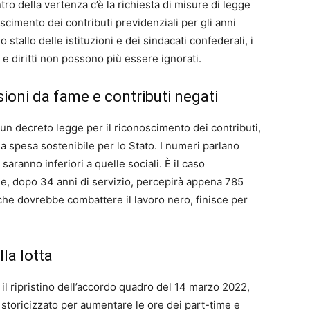
o della vertenza c’è la richiesta di misure di legge
oscimento dei contributi previdenziali per gli anni
o stallo delle istituzioni e dei sindacati confederali, i
à e diritti non possono più essere ignorati.
sioni da fame e contributi negati
n decreto legge per il riconoscimento dei contributi,
la spesa sostenibile per lo Stato. I numeri parlano
aranno inferiori a quelle sociali. È il caso
e, dopo 34 anni di servizio, percepirà appena 785
 che dovrebbe combattere il lavoro nero, finisce per
lla lotta
il ripristino dell’accordo quadro del 14 marzo 2022,
 storicizzato per aumentare le ore dei part-time e