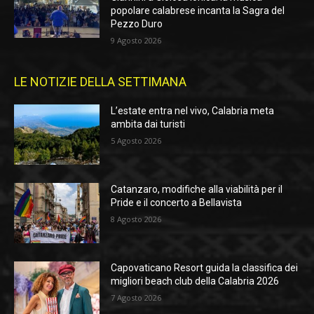
popolare calabrese incanta la Sagra del
Pezzo Duro
9 Agosto 2026
LE NOTIZIE DELLA SETTIMANA
L’estate entra nel vivo, Calabria meta
ambita dai turisti
5 Agosto 2026
Catanzaro, modifiche alla viabilità per il
Pride e il concerto a Bellavista
8 Agosto 2026
Capovaticano Resort guida la classifica dei
migliori beach club della Calabria 2026
7 Agosto 2026