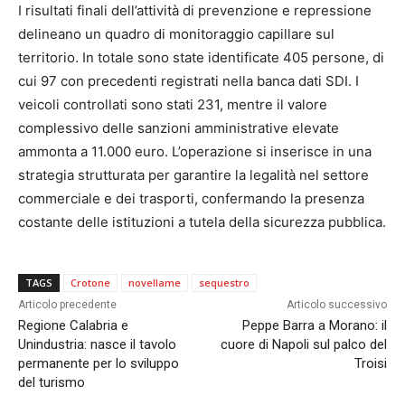
I risultati finali dell’attività di prevenzione e repressione
delineano un quadro di monitoraggio capillare sul
territorio. In totale sono state identificate 405 persone, di
cui 97 con precedenti registrati nella banca dati SDI. I
veicoli controllati sono stati 231, mentre il valore
complessivo delle sanzioni amministrative elevate
ammonta a 11.000 euro. L’operazione si inserisce in una
strategia strutturata per garantire la legalità nel settore
commerciale e dei trasporti, confermando la presenza
costante delle istituzioni a tutela della sicurezza pubblica.
TAGS
Crotone
novellame
sequestro
Articolo precedente
Articolo successivo
Regione Calabria e
Peppe Barra a Morano: il
Unindustria: nasce il tavolo
cuore di Napoli sul palco del
permanente per lo sviluppo
Troisi
del turismo