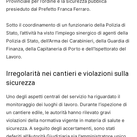
Provinciale per l’ordine e la sicurezza pubblica
presieduto dal Prefetto Franca Ferraro.
Sotto il coordinamento di un funzionario della Polizia di
Stato, l’attività ha visto l’impiego sinergico di agenti della
Polizia di Stato, dell’Arma dei Carabinieri, della Guardia di
Finanza, della Capitaneria di Porto e dell’Ispettorato del
Lavoro.
Irregolarità nei cantieri e violazioni sulla
sicurezza
Uno degli aspetti centrali del servizio ha riguardato il
monitoraggio dei luoghi di lavoro. Durante l’ispezione di
un cantiere edile, le autorità hanno rilevato gravi
violazioni della normativa vigente in materia di salute e
sicurezza. A seguito degli accertamenti, sono stati
deferiti all’Autorità Giudiziaria sia l’amministratore unico