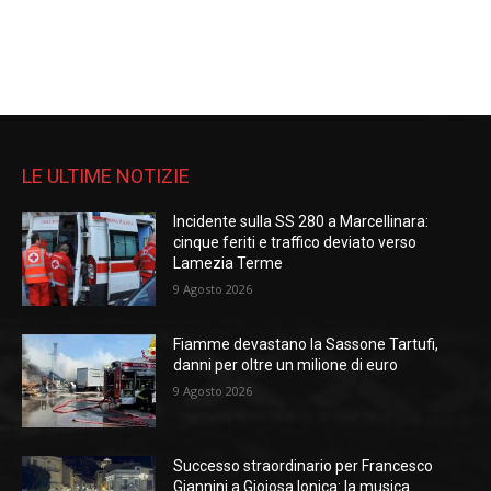
LE ULTIME NOTIZIE
Incidente sulla SS 280 a Marcellinara:
cinque feriti e traffico deviato verso
Lamezia Terme
9 Agosto 2026
Fiamme devastano la Sassone Tartufi,
danni per oltre un milione di euro
9 Agosto 2026
Successo straordinario per Francesco
Giannini a Gioiosa Ionica: la musica