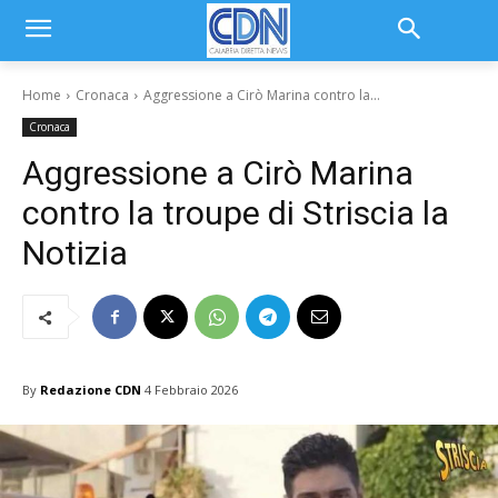
Home
Cronaca
Aggressione a Cirò Marina contro la...
Cronaca
Aggressione a Cirò Marina
contro la troupe di Striscia la
Notizia
By
Redazione CDN
4 Febbraio 2026