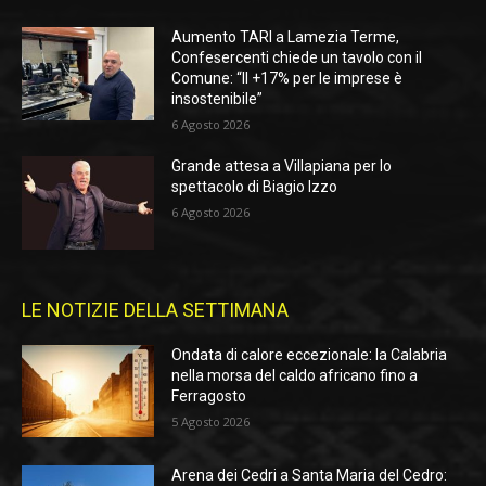
Aumento TARI a Lamezia Terme,
Confesercenti chiede un tavolo con il
Comune: “Il +17% per le imprese è
insostenibile”
6 Agosto 2026
Grande attesa a Villapiana per lo
spettacolo di Biagio Izzo
6 Agosto 2026
LE NOTIZIE DELLA SETTIMANA
Ondata di calore eccezionale: la Calabria
nella morsa del caldo africano fino a
Ferragosto
5 Agosto 2026
Arena dei Cedri a Santa Maria del Cedro: