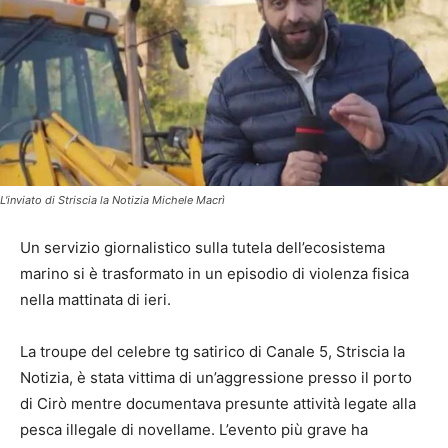
L'inviato di Striscia la Notizia Michele Macrì
Un servizio giornalistico sulla tutela dell’ecosistema
marino si è trasformato in un episodio di violenza fisica
nella mattinata di ieri.
La troupe del celebre tg satirico di Canale 5, Striscia la
Notizia, è stata vittima di un’aggressione presso il porto
di Cirò mentre documentava presunte attività legate alla
pesca illegale di novellame. L’evento più grave ha