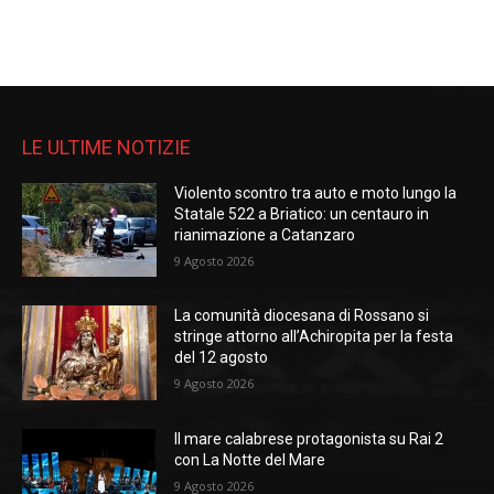
LE ULTIME NOTIZIE
Violento scontro tra auto e moto lungo la
Statale 522 a Briatico: un centauro in
rianimazione a Catanzaro
9 Agosto 2026
La comunità diocesana di Rossano si
stringe attorno all’Achiropita per la festa
del 12 agosto
9 Agosto 2026
Il mare calabrese protagonista su Rai 2
con La Notte del Mare
9 Agosto 2026