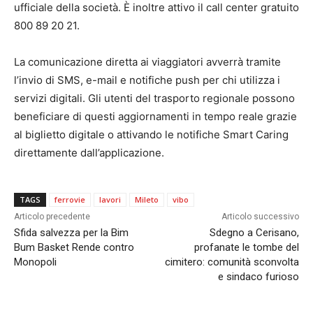
ufficiale della società. È inoltre attivo il call center gratuito
800 89 20 21.
La comunicazione diretta ai viaggiatori avverrà tramite
l’invio di SMS, e-mail e notifiche push per chi utilizza i
servizi digitali. Gli utenti del trasporto regionale possono
beneficiare di questi aggiornamenti in tempo reale grazie
al biglietto digitale o attivando le notifiche Smart Caring
direttamente dall’applicazione.
TAGS
ferrovie
lavori
Mileto
vibo
Articolo precedente
Articolo successivo
Sfida salvezza per la Bim
Sdegno a Cerisano,
Bum Basket Rende contro
profanate le tombe del
Monopoli
cimitero: comunità sconvolta
e sindaco furioso