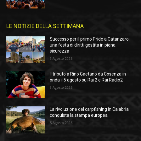
LE NOTIZIE DELLA SETTIMANA
Successo per il primo Pride a Catanzaro:
una festa di diritti gestita in piena
sicurezza
9 Agosto 2026
Il tributo a Rino Gaetano da Cosenza in
onda il 5 agosto su Rai 2 e Rai Radio2
3 Agosto 2026
La rivoluzione del carpfishing in Calabria
conquista la stampa europea
5 Agosto 2026