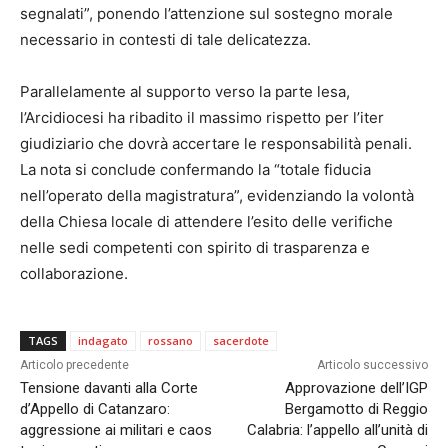
segnalati”, ponendo l’attenzione sul sostegno morale
necessario in contesti di tale delicatezza.
Parallelamente al supporto verso la parte lesa,
l’Arcidiocesi ha ribadito il massimo rispetto per l’iter
giudiziario che dovrà accertare le responsabilità penali.
La nota si conclude confermando la “totale fiducia
nell’operato della magistratura”, evidenziando la volontà
della Chiesa locale di attendere l’esito delle verifiche
nelle sedi competenti con spirito di trasparenza e
collaborazione.
TAGS
indagato
rossano
sacerdote
Articolo precedente
Articolo successivo
Tensione davanti alla Corte
Approvazione dell’IGP
d’Appello di Catanzaro:
Bergamotto di Reggio
aggressione ai militari e caos
Calabria: l’appello all’unità di