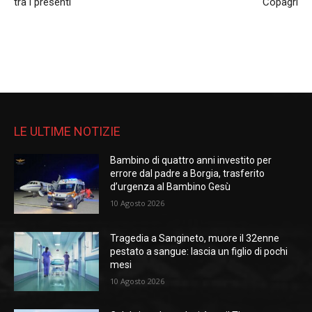
tra i presenti
Copagri
LE ULTIME NOTIZIE
Bambino di quattro anni investito per
errore dal padre a Borgia, trasferito
d’urgenza al Bambino Gesù
10 Agosto 2026
Tragedia a Sangineto, muore il 32enne
pestato a sangue: lascia un figlio di pochi
mesi
10 Agosto 2026