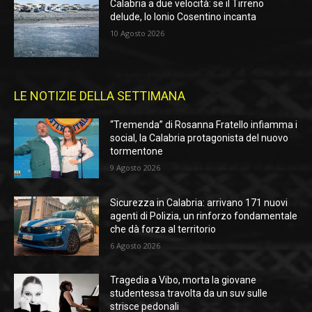
Calabria a due velocità: se il Tirreno
delude, lo Ionio Cosentino incanta
10 Agosto 2026
LE NOTIZIE DELLA SETTIMANA
“Tremenda” di Rosanna Fratello infiamma i
social, la Calabria protagonista del nuovo
tormentone
9 Agosto 2026
Sicurezza in Calabria: arrivano 171 nuovi
agenti di Polizia, un rinforzo fondamentale
che dà forza al territorio
6 Agosto 2026
Tragedia a Vibo, morta la giovane
studentessa travolta da un suv sulle
strisce pedonali