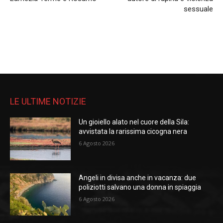
sessuale
LE ULTIME NOTIZIE
Un gioiello alato nel cuore della Sila:
avvistata la rarissima cicogna nera
6 Agosto 2026
Angeli in divisa anche in vacanza: due
poliziotti salvano una donna in spiaggia
6 Agosto 2026