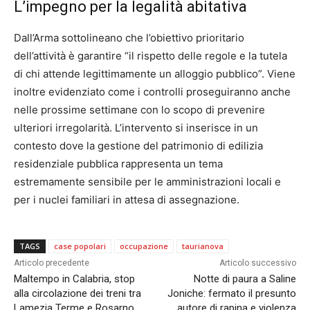
L’impegno per la legalità abitativa
Dall’Arma sottolineano che l’obiettivo prioritario
dell’attività è garantire “il rispetto delle regole e la tutela
di chi attende legittimamente un alloggio pubblico”. Viene
inoltre evidenziato come i controlli proseguiranno anche
nelle prossime settimane con lo scopo di prevenire
ulteriori irregolarità. L’intervento si inserisce in un
contesto dove la gestione del patrimonio di edilizia
residenziale pubblica rappresenta un tema
estremamente sensibile per le amministrazioni locali e
per i nuclei familiari in attesa di assegnazione.
TAGS
case popolari
occupazione
taurianova
Articolo precedente
Articolo successivo
Maltempo in Calabria, stop
Notte di paura a Saline
alla circolazione dei treni tra
Joniche: fermato il presunto
Lamezia Terme e Rosarno
autore di rapina e violenza