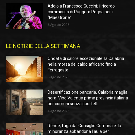
Addio a Francesco Guccini: il ricordo
commosso di Ruggero Pegna per il
“Maestrone”
6 Agosto 2026
LE NOTIZIE DELLA SETTIMANA
Ondata di calore eccezionale: la Calabria
nella morsa del caldo africano fino a
Ferragosto
5 Agosto 2026
Desertificazione bancaria, Calabria maglia
nera. Vibo Valentia prima provincia italiana
per comuni senza sportelli
4 Agosto 2026
Rende, fuga dal Consiglio Comunale: la
minoranza abbandona l’aula per