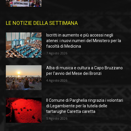
LE NOTIZIE DELLA SETTIMANA
Iscritti in aumento e più accessi negli
atenei: i nuovi numeri del Ministero per la
facoltà di Medicina
7 Agosto 2026
Alba di musica e cultura a Capo Bruzzano
per l’avvio del Mese dei Bronzi
4 Agosto 2026
Il Comune di Parghelia ringrazia i volontari
di Legambiente per la tutela delle
tartarughe Caretta caretta
5 Agosto 2026