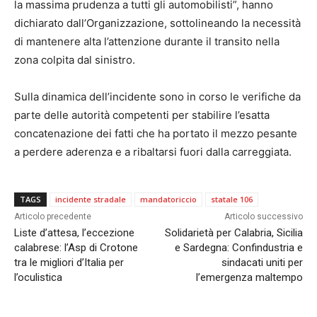
la massima prudenza a tutti gli automobilisti”, hanno
dichiarato dall’Organizzazione, sottolineando la necessità
di mantenere alta l’attenzione durante il transito nella
zona colpita dal sinistro.
Sulla dinamica dell’incidente sono in corso le verifiche da
parte delle autorità competenti per stabilire l’esatta
concatenazione dei fatti che ha portato il mezzo pesante
a perdere aderenza e a ribaltarsi fuori dalla carreggiata.
TAGS
incidente stradale
mandatoriccio
statale 106
Articolo precedente
Articolo successivo
Liste d’attesa, l’eccezione
Solidarietà per Calabria, Sicilia
calabrese: l’Asp di Crotone
e Sardegna: Confindustria e
tra le migliori d’Italia per
sindacati uniti per
l’oculistica
l’emergenza maltempo