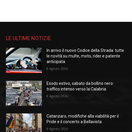
LE ULTIME NOTIZIE
In arrivo il nuovo Codice della Strada: tutte
le novità su multe, moto, rider e patente
anticipata
8 Agosto 2026
Esodo estivo, sabato da bollino nero:
traffico intenso verso la Calabria
8 Agosto 2026
Catanzaro, modifiche alla viabilità per il
Pride e il concerto a Bellavista
8 Agosto 2026