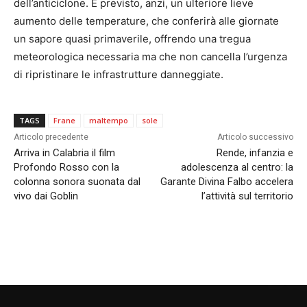
dell’anticiclone. È previsto, anzi, un ulteriore lieve
aumento delle temperature, che conferirà alle giornate
un sapore quasi primaverile, offrendo una tregua
meteorologica necessaria ma che non cancella l’urgenza
di ripristinare le infrastrutture danneggiate.
TAGS
Frane
maltempo
sole
Articolo precedente
Articolo successivo
Arriva in Calabria il film
Rende, infanzia e
Profondo Rosso con la
adolescenza al centro: la
colonna sonora suonata dal
Garante Divina Falbo accelera
vivo dai Goblin
l’attività sul territorio