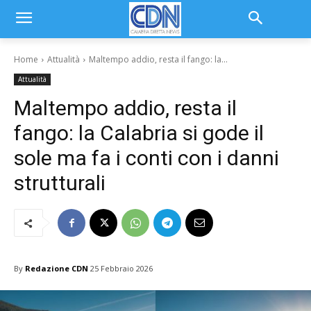
Home
Attualità
Maltempo addio, resta il fango: la...
Attualità
Maltempo addio, resta il
fango: la Calabria si gode il
sole ma fa i conti con i danni
strutturali
By
Redazione CDN
25 Febbraio 2026