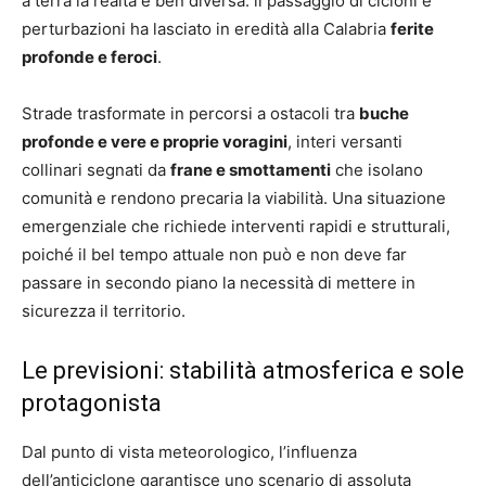
a terra la realtà è ben diversa: il passaggio di cicloni e
perturbazioni ha lasciato in eredità alla Calabria
ferite
profonde e feroci
.
Strade trasformate in percorsi a ostacoli tra
buche
profonde e vere e proprie voragini
, interi versanti
collinari segnati da
frane e smottamenti
che isolano
comunità e rendono precaria la viabilità. Una situazione
emergenziale che richiede interventi rapidi e strutturali,
poiché il bel tempo attuale non può e non deve far
passare in secondo piano la necessità di mettere in
sicurezza il territorio.
Le previsioni: stabilità atmosferica e sole
protagonista
Dal punto di vista meteorologico, l’influenza
dell’anticiclone garantisce uno scenario di assoluta