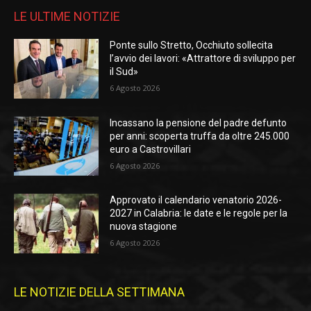
LE ULTIME NOTIZIE
Ponte sullo Stretto, Occhiuto sollecita
l’avvio dei lavori: «Attrattore di sviluppo per
il Sud»
6 Agosto 2026
Incassano la pensione del padre defunto
per anni: scoperta truffa da oltre 245.000
euro a Castrovillari
6 Agosto 2026
Approvato il calendario venatorio 2026-
2027 in Calabria: le date e le regole per la
nuova stagione
6 Agosto 2026
LE NOTIZIE DELLA SETTIMANA