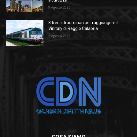
9 Agosto 2026
8 treni straordinari per raggiungere il
Vinitaly di Reggio Calabria
6 Agosto 2026
COSA SIAMO