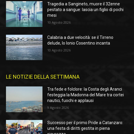
Tragedia a Sangineto, muore il 32enne
pestato a sangue: lascia un figlio di pochi
mesi
10 Agosto 2026
Calabria a due velocità: se il Tirreno
delude, lo Ionio Cosentino incanta
10 Agosto 2026
LE NOTIZIE DELLA SETTIMANA
Tra fede e folclore: la Costa degli Aranci
festeggia la Madonna del Mare tra cortei
nautici, fuochi e applausi
9 Agosto 2026
Successo per il primo Pride a Catanzaro:
una festa di diritti gestita in piena
sicurezza