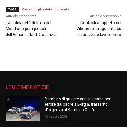
TAGS
Cariati
pizzaiolo
premio
Articolo precedente
Articolo successivo
La solidarietà di Italia del
Controlli a tappeto nel
Meridione per i piccoli
Vibonese: irregolarità su
dell’Annunziata di Cosenza
sicurezza e lavoro nero
LE ULTIME NOTIZIE
Bambino di quattro anni investito per
errore dal padre a Borgia, trasferito
d’urgenza al Bambino Gesù
10 Agosto 2026