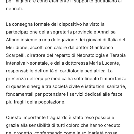
per migliorare concretamente il supporto quotidiano ai
neonati.
La consegna formale del dispositivo ha visto la
partecipazione della segretaria provinciale Annalisa
Alfano insieme a una delegazione dei giovani di Italia del
Meridione, accolti con calore dal dottor Gianfranco
Scarpelli, direttore del reparto di Neonatologia e Terapia
Intensiva Neonatale, e dalla dottoressa Maria Lucente,
responsabile dell’unità di cardiologia pediatrica. La
presenza dell’equipe medica ha sottolineato l’importanza
di queste sinergie tra società civile e istituzioni sanitarie,
fondamentali per potenziare i servizi dedicati alle fasce
più fragili della popolazione.
Questo importante traguardo è stato reso possibile
grazie alla sensibilità di tutti coloro che hanno creduto
nel progetto, confermando come la solidarietà possa