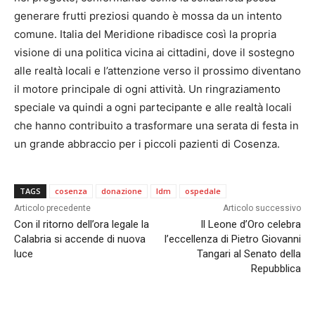
generare frutti preziosi quando è mossa da un intento
comune. Italia del Meridione ribadisce così la propria
visione di una politica vicina ai cittadini, dove il sostegno
alle realtà locali e l’attenzione verso il prossimo diventano
il motore principale di ogni attività. Un ringraziamento
speciale va quindi a ogni partecipante e alle realtà locali
che hanno contribuito a trasformare una serata di festa in
un grande abbraccio per i piccoli pazienti di Cosenza.
TAGS
cosenza
donazione
Idm
ospedale
Articolo precedente
Articolo successivo
Con il ritorno dell’ora legale la
Il Leone d’Oro celebra
Calabria si accende di nuova
l’eccellenza di Pietro Giovanni
luce
Tangari al Senato della
Repubblica