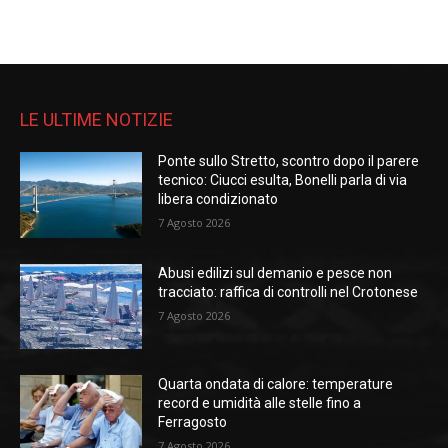
LE ULTIME NOTIZIE
Ponte sullo Stretto, scontro dopo il parere
tecnico: Ciucci esulta, Bonelli parla di via
libera condizionato
7 Agosto 2026
Abusi edilizi sul demanio e pesce non
tracciato: raffica di controlli nel Crotonese
7 Agosto 2026
Quarta ondata di calore: temperature
record e umidità alle stelle fino a
Ferragosto
7 Agosto 2026