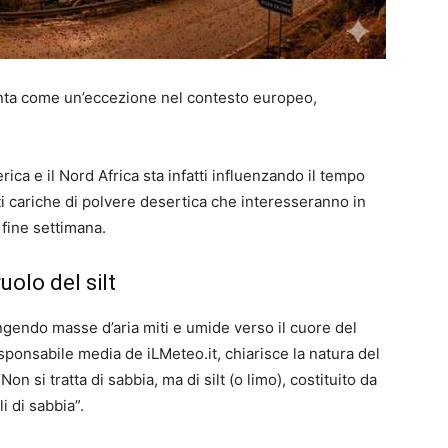
enta come un’eccezione nel contesto europeo,
erica e il Nord Africa sta infatti influenzando il tempo
ti cariche di polvere desertica che interesseranno in
 fine settimana.
olo del silt
ngendo masse d’aria miti e umide verso il cuore del
ponsabile media de iLMeteo.it, chiarisce la natura del
Non si tratta di sabbia, ma di silt (o limo), costituito da
i di sabbia”.