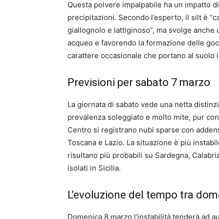
Questa polvere impalpabile ha un impatto dir
precipitazioni. Secondo l’esperto, il silt è “
giallognolo e lattiginoso”, ma svolge anche 
acqueo e favorendo la formazione delle gocce
carattere occasionale che portano al suolo 
Previsioni per sabato 7 marzo
La giornata di sabato vede una netta distinzi
prevalenza soleggiato e molto mite, pur con 
Centro si registrano nubi sparse con addensa
Toscana e Lazio. La situazione è più instabil
risultano più probabili su Sardegna, Calabri
isolati in Sicilia.
L’evoluzione del tempo tra dom
Domenica 8 marzo l’instabilità tenderà ad a