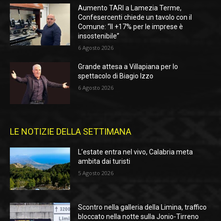
Aumento TARI a Lamezia Terme,
Confesercenti chiede un tavolo con il
Comune: “Il +17% per le imprese è
insostenibile”
6 Agosto 2026
Grande attesa a Villapiana per lo
spettacolo di Biagio Izzo
6 Agosto 2026
LE NOTIZIE DELLA SETTIMANA
L’estate entra nel vivo, Calabria meta
ambita dai turisti
5 Agosto 2026
Scontro nella galleria della Limina, traffico
bloccato nella notte sulla Jonio-Tirreno