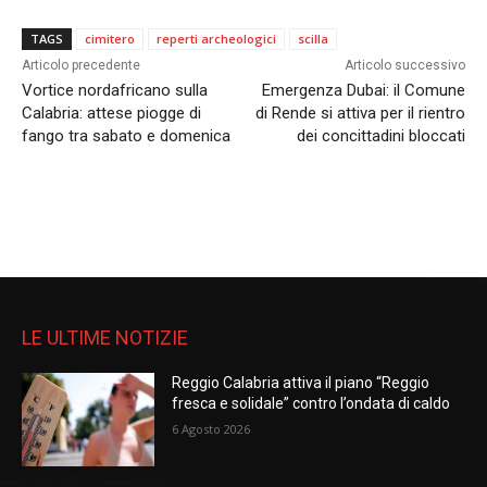
TAGS
cimitero
reperti archeologici
scilla
Articolo precedente
Articolo successivo
Vortice nordafricano sulla
Emergenza Dubai: il Comune
Calabria: attese piogge di
di Rende si attiva per il rientro
fango tra sabato e domenica
dei concittadini bloccati
LE ULTIME NOTIZIE
Reggio Calabria attiva il piano “Reggio
fresca e solidale” contro l’ondata di caldo
6 Agosto 2026