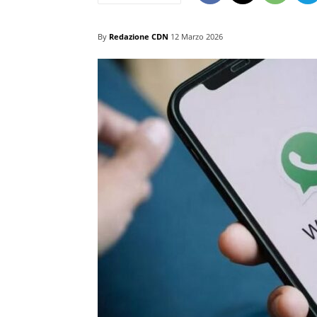
By
Redazione CDN
12 Marzo 2026