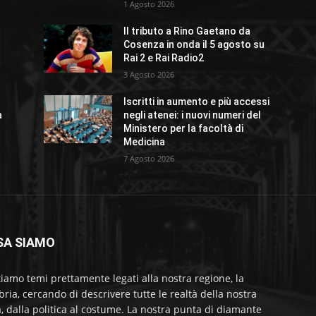
1 Agosto 2026
Il tributo a Rino Gaetano da
Cosenza in onda il 5 agosto su
Rai 2 e Rai Radio2
3 Agosto 2026
Iscritti in aumento e più accessi
a
negli atenei: i nuovi numeri del
Ministero per la facoltà di
Medicina
7 Agosto 2026
SA SIAMO
tiamo temi prettamente legati alla nostra regione, la
bria, cercando di descrivere tutte le realtà della nostra
a, dalla politica al costume. La nostra punta di diamante