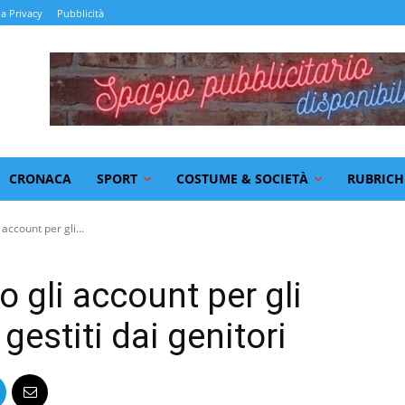
la Privacy
Pubblicità
CRONACA
SPORT
COSTUME & SOCIETÀ
RUBRICH
account per gli...
 gli account per gli
gestiti dai genitori