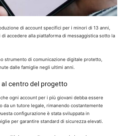
duzione di account specifici per i minori di 13 anni,
di accedere alla piattaforma di messaggistica sotto la
o strumento di comunicazione digitale protetto,
e dalle famiglie negli ultimi anni.
 al centro del progetto
de che ogni account per i più giovani debba essere
e o da un tutore legale, rimanendo costantemente
 Questa configurazione è stata sviluppata in
iglie per garantire standard di sicurezza elevati.