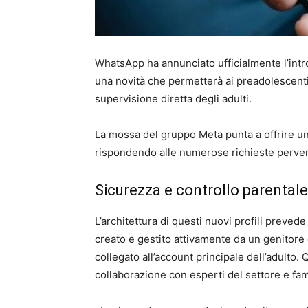
WhatsApp ha annunciato ufficialmente l’intro
una novità che permetterà ai preadolescenti 
supervisione diretta degli adulti.
La mossa del gruppo Meta punta a offrire un
rispondendo alle numerose richieste pervenut
Sicurezza e controllo parentale
L’architettura di questi nuovi profili preve
creato e gestito attivamente da un genitor
collegato all’account principale dell’adulto.
collaborazione con esperti del settore e fam