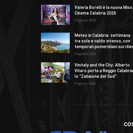
Valeria Borelli è la nuova Miss
Cinema Calabria 2026
9 Agosto 2026
Meteo in Calabria: settimana
tra sole e caldo intenso, con
temporali pomeridiani sui rilie
9 Agosto 2026
Vinitaly and the City: Alberto
Vitaro porta a Reggio Calabri
lo “Zabaione del Sud”.
9 Agosto 2026
CO