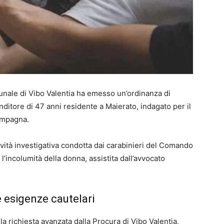
ibunale di Vibo Valentia ha emesso un’ordinanza di
nditore di 47 anni residente a Maierato, indagato per il
compagna.
ività investigativa condotta dai carabinieri del Comando
 l’incolumità della donna, assistita dall’avvocato
le esigenze cautelari
a richiesta avanzata dalla Procura di Vibo Valentia,