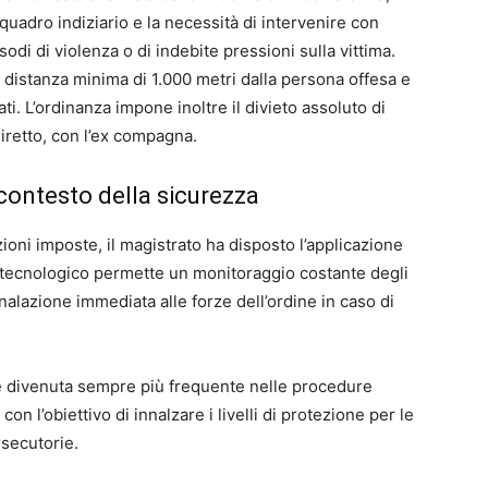
quadro indiziario e la necessità di intervenire con
odi di violenza o di indebite pressioni sulla vittima.
 distanza minima di 1.000 metri dalla persona offesa e
ati. L’ordinanza impone inoltre il divieto assoluto di
diretto, con l’ex compagna.
 contesto della sicurezza
izioni imposte, il magistrato ha disposto l’applicazione
o tecnologico permette un monitoraggio costante degli
lazione immediata alle forze dell’ordine in caso di
o è divenuta sempre più frequente nelle procedure
on l’obiettivo di innalzare i livelli di protezione per le
rsecutorie.