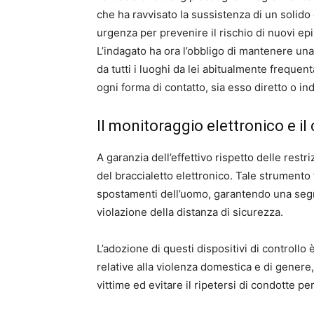
che ha ravvisato la sussistenza di un solido 
urgenza per prevenire il rischio di nuovi epis
L’indagato ha ora l’obbligo di mantenere una
da tutti i luoghi da lei abitualmente frequent
ogni forma di contatto, sia esso diretto o in
Il monitoraggio elettronico e il
A garanzia dell’effettivo rispetto delle restr
del braccialetto elettronico. Tale strument
spostamenti dell’uomo, garantendo una segna
violazione della distanza di sicurezza.
L’adozione di questi dispositivi di controll
relative alla violenza domestica e di genere, c
vittime ed evitare il ripetersi di condotte pe