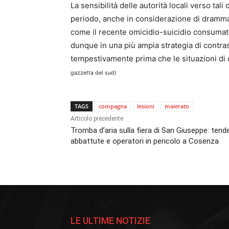
La sensibilità delle autorità locali verso ta
periodo, anche in considerazione di drammati
come il recente omicidio-suicidio consumatos
dunque in una più ampia strategia di contrast
tempestivamente prima che le situazioni di
gazzetta del sud)
TAGS
compagna
lesioni
maierato
Articolo precedente
Tromba d’aria sulla fiera di San Giuseppe: tend
abbattute e operatori in pericolo a Cosenza
LE ULTIME NOTIZIE