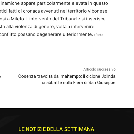
li dinamiche appare particolarmente elevata in questo
ci fatti di cronaca avvenuti nel territorio vibonese,
i a Mileto. L’intervento del Tribunale si inserisce
o alla violenza di genere, volta a intervenire
 conflitto possano degenerare ulteriormente.
(fonte
Articolo successivo
e
Cosenza travolta dal maltempo: il ciclone Jolinda
si abbatte sulla Fiera di San Giuseppe
LE NOTIZIE DELLA SETTIMANA