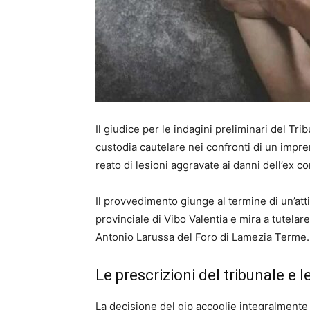
Il giudice per le indagini preliminari del Tr
custodia cautelare nei confronti di un impre
reato di lesioni aggravate ai danni dell’ex 
Il provvedimento giunge al termine di un’att
provinciale di Vibo Valentia e mira a tutelare
Antonio Larussa del Foro di Lamezia Terme.
Le prescrizioni del tribunale e 
La decisione del gip accoglie integralmente l