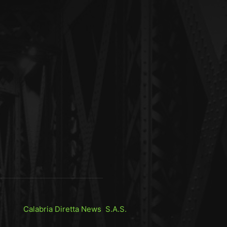
Calabria Diretta News S.A.S.