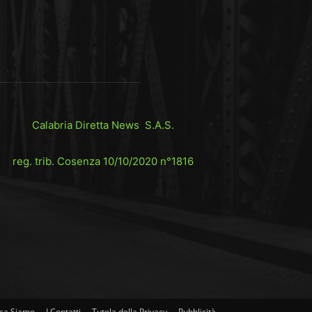
Calabria Diretta News S.A.S.
reg. trib. Cosenza 10/10/2020 n°1816
sa Siamo
I Contatti
Tutela della Privacy
Pubblicità