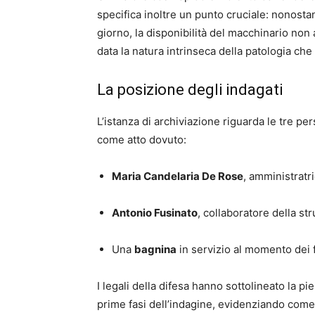
specifica inoltre un punto cruciale: nonosta
giorno, la disponibilità del macchinario no
data la natura intrinseca della patologia che
La posizione degli indagati
L’istanza di archiviazione riguarda le tre per
come atto dovuto:
Maria Candelaria De Rose
, amministratri
Antonio Fusinato
, collaboratore della str
Una
bagnina
in servizio al momento dei f
I legali della difesa hanno sottolineato la pie
prime fasi dell’indagine, evidenziando come 