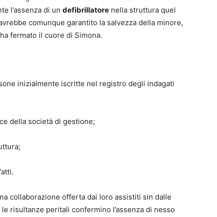
nte l’assenza di un
defibrillatore
nella struttura quel
n avrebbe comunque garantito la salvezza della minore,
 ha fermato il cuore di Simona.
sone inizialmente iscritte nel registro degli indagati
ce della società di gestione;
uttura;
atti.
na collaborazione offerta dai loro assistiti sin dalle
le risultanze peritali confermino l’assenza di nesso