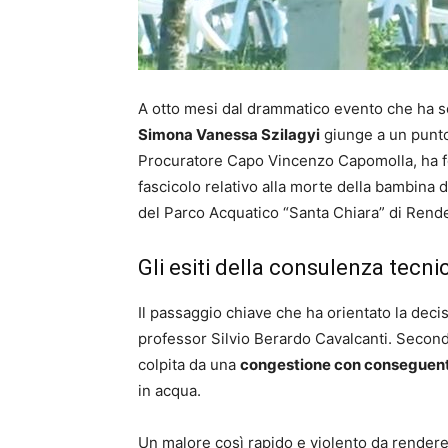
A otto mesi dal drammatico evento che ha sc
Simona Vanessa Szilagyi
giunge a un punto 
Procuratore Capo Vincenzo Capomolla, ha f
fascicolo relativo alla morte della bambina d
del Parco Acquatico “Santa Chiara” di Rend
Gli esiti della consulenza tecni
Il passaggio chiave che ha orientato la decis
professor Silvio Berardo Cavalcanti. Second
colpita da una
congestione con conseguent
in acqua.
Un malore così rapido e violento da rendere