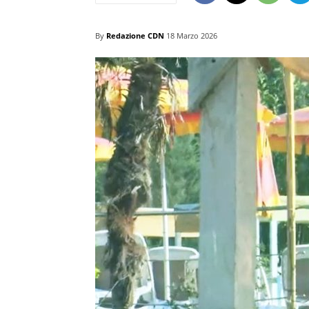
By
Redazione CDN
18 Marzo 2026