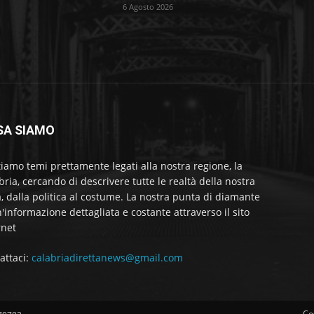
6 Agosto 2026
SA SIAMO
tiamo temi prettamente legati alla nostra regione, la
bria, cercando di descrivere tutte le realtà della nostra
a, dalla politica al costume. La nostra punta di diamante
'informazione dettagliata e costante attraverso il sito
rnet
attaci:
calabriadirettanews@gmail.com
Co