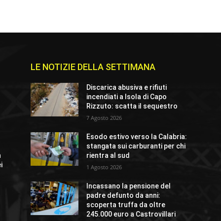
LE NOTIZIE DELLA SETTIMANA
e
Discarica abusiva e rifiuti
incendiati a Isola di Capo
Rizzuto: scatta il sequestro
7 Agosto 2026
Esodo estivo verso la Calabria:
stangata sui carburanti per chi
n
rientra al sud
i
1 Agosto 2026
Incassano la pensione del
padre defunto da anni:
scoperta truffa da oltre
245.000 euro a Castrovillari