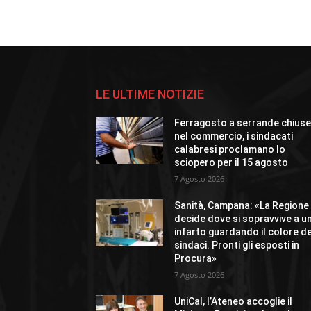
LE ULTIME NOTIZIE
Ferragosto a serrande chius
nel commercio, i sindacati
calabresi proclamano lo
sciopero per il 15 agosto
7 Agosto 2026
Sanità, Campana: «La Regione
decide dove si sopravvive a u
infarto guardando il colore de
sindaci. Pronti gli esposti in
Procura»
7 Agosto 2026
UniCal, l’Ateneo accoglie il