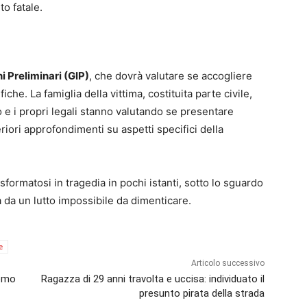
to fatale.
i Preliminari (GIP)
, che dovrà valutare se accogliere
che. La famiglia della vittima, costituita parte civile,
o e i propri legali stanno valutando se presentare
iori approfondimenti su aspetti specifici della
sformatosi in tragedia in pochi istanti, sotto lo sguardo
 da un lutto impossibile da dimenticare.
e
Articolo successivo
remo
Ragazza di 29 anni travolta e uccisa: individuato il
presunto pirata della strada