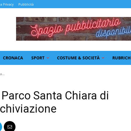
la Privacy
Pubblicità
CRONACA
SPORT
COSTUME & SOCIETÀ
RUBRICH
...
Parco Santa Chiara di
rchiviazione