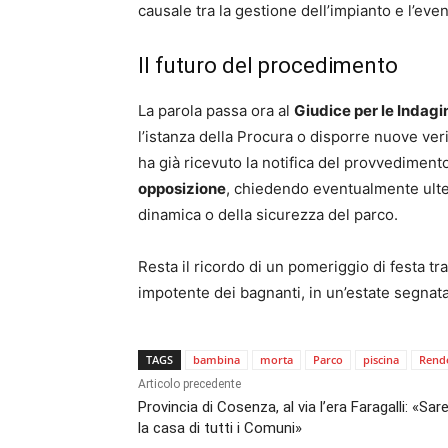
causale tra la gestione dell’impianto e l’even
Il futuro del procedimento
La parola passa ora al
Giudice per le Indagin
l’istanza della Procura o disporre nuove verifi
ha già ricevuto la notifica del provvediment
opposizione
, chiedendo eventualmente ulter
dinamica o della sicurezza del parco.
Resta il ricordo di un pomeriggio di festa tra
impotente dei bagnanti, in un’estate segnata
TAGS
bambina
morta
Parco
piscina
Rend
Articolo precedente
Provincia di Cosenza, al via l’era Faragalli: «Sa
la casa di tutti i Comuni»