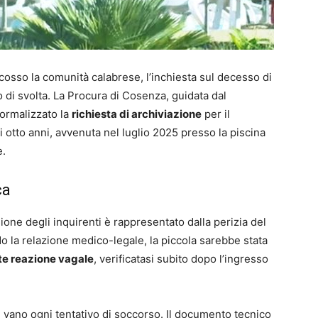
osso la comunità calabrese, l’inchiesta sul decesso di
di svolta. La Procura di Cosenza, guidata dal
ormalizzato la
richiesta di archiviazione
per il
i otto anni, avvenuta nel luglio 2025 presso la piscina
e.
ca
ione degli inquirenti è rappresentato dalla perizia del
o la relazione medico-legale, la piccola sarebbe stata
e reazione vagale
, verificatasi subito dopo l’ingresso
 vano ogni tentativo di soccorso. Il documento tecnico