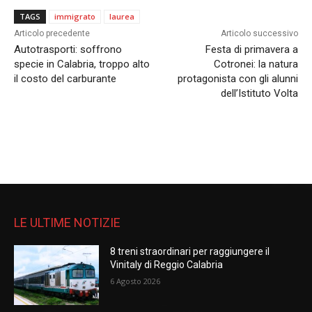
TAGS
immigrato
laurea
Articolo precedente
Articolo successivo
Autotrasporti: soffrono
Festa di primavera a
specie in Calabria, troppo alto
Cotronei: la natura
il costo del carburante
protagonista con gli alunni
dell’Istituto Volta
LE ULTIME NOTIZIE
8 treni straordinari per raggiungere il
Vinitaly di Reggio Calabria
6 Agosto 2026