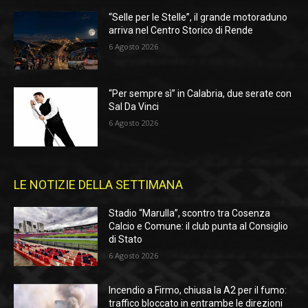
“Selle per le Stelle”, il grande motoraduno
arriva nel Centro Storico di Rende
6 Agosto 2026
“Per sempre sì” in Calabria, due serate con
Sal Da Vinci
6 Agosto 2026
LE NOTIZIE DELLA SETTIMANA
Stadio “Marulla”, scontro tra Cosenza
Calcio e Comune: il club punta al Consiglio
di Stato
6 Agosto 2026
Incendio a Firmo, chiusa la A2 per il fumo:
traffico bloccato in entrambe le direzioni