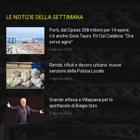
LE NOTIZIE DELLA SETTIMANA
Porti, dal Cipess 358 milioni per 14 opere:
c’è anche Gioia Tauro. Fit Cisl Calabria: “Ora
serve agire”
6 Agosto 2026
Rende, rifiuti e decoro urbano: nuove
sanzioni della Polizia Locale
4 Agosto 2026
Grande attesa a Villapiana per lo
spettacolo di Biagio Izzo
6 Agosto 2026