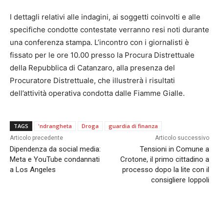
I dettagli relativi alle indagini, ai soggetti coinvolti e alle
specifiche condotte contestate verranno resi noti durante
una conferenza stampa. L’incontro con i giornalisti è
fissato per le ore 10.00 presso la Procura Distrettuale
della Repubblica di Catanzaro, alla presenza del
Procuratore Distrettuale, che illustrerà i risultati
dell’attività operativa condotta dalle Fiamme Gialle.
TAGS
'ndrangheta
Droga
guardia di finanza
Articolo precedente
Articolo successivo
Dipendenza da social media:
Tensioni in Comune a
Meta e YouTube condannati
Crotone, il primo cittadino a
a Los Angeles
processo dopo la lite con il
consigliere Ioppoli