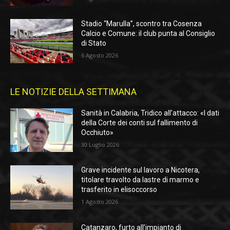
Stadio “Marulla”, scontro tra Cosenza
Calcio e Comune: il club punta al Consiglio
di Stato
6 Agosto 2026
LE NOTIZIE DELLA SETTIMANA
Sanità in Calabria, Tridico all’attacco: «I dati
della Corte dei conti sul fallimento di
Occhiuto»
30 Luglio 2026
Grave incidente sul lavoro a Nicotera,
titolare travolto da lastre di marmo e
trasferito in elisoccorso
1 Agosto 2026
Catanzaro, furto all’impianto di