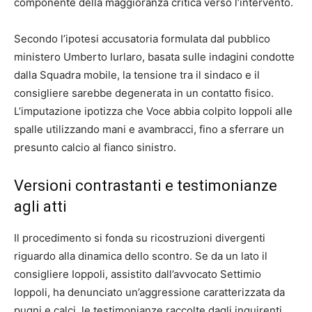
componente della maggioranza critica verso l’intervento.
Secondo l’ipotesi accusatoria formulata dal pubblico
ministero Umberto Iurlaro, basata sulle indagini condotte
dalla Squadra mobile, la tensione tra il sindaco e il
consigliere sarebbe degenerata in un contatto fisico.
L’imputazione ipotizza che Voce abbia colpito Ioppoli alle
spalle utilizzando mani e avambracci, fino a sferrare un
presunto calcio al fianco sinistro.
Versioni contrastanti e testimonianze
agli atti
Il procedimento si fonda su ricostruzioni divergenti
riguardo alla dinamica dello scontro. Se da un lato il
consigliere Ioppoli, assistito dall’avvocato Settimio
Ioppoli, ha denunciato un’aggressione caratterizzata da
pugni e calci, le testimonianze raccolte dagli inquirenti