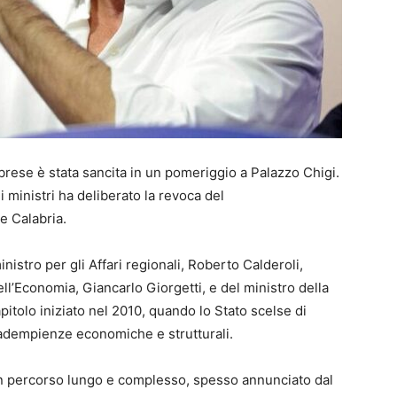
labrese è stata sancita in un pomeriggio a Palazzo Chigi.
i ministri ha deliberato la revoca del
e Calabria.
istro per gli Affari regionali, Roberto Calderoli,
ll’Economia, Giancarlo Giorgetti, e del ministro della
apitolo iniziato nel 2010, quando lo Stato scelse di
inadempienze economiche e strutturali.
un percorso lungo e complesso, spesso annunciato dal