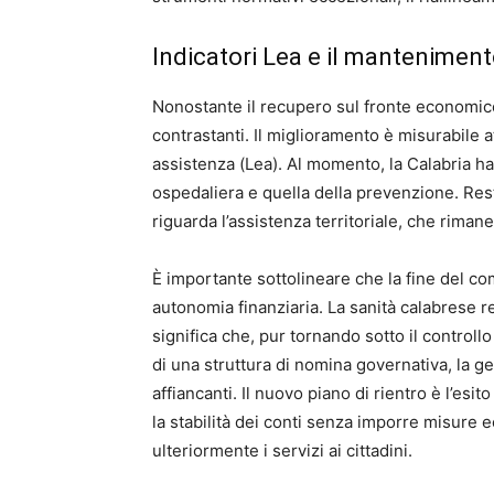
Indicatori Lea e il mantenimento
Nonostante il recupero sul fronte economico,
contrastanti. Il miglioramento è misurabile at
assistenza (Lea). Al momento, la Calabria ha 
ospedaliera e quella della prevenzione. Res
riguarda l’assistenza territoriale, che riman
È importante sottolineare che la fine del c
autonomia finanziaria. La sanità calabrese r
significa che, pur tornando sotto il controllo
di una struttura di nomina governativa, la g
affiancanti. Il nuovo piano di rientro è l’es
la stabilità dei conti senza imporre misure
ulteriormente i servizi ai cittadini.