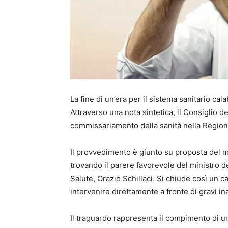
La fine di un’era per il sistema sanitario ca
Attraverso una nota sintetica, il Consiglio de
commissariamento della sanità nella Region
Il provvedimento è giunto su proposta del min
trovando il parere favorevole del ministro de
Salute, Orazio Schillaci. Si chiude così un c
intervenire direttamente a fronte di gravi 
Il traguardo rappresenta il compimento di 