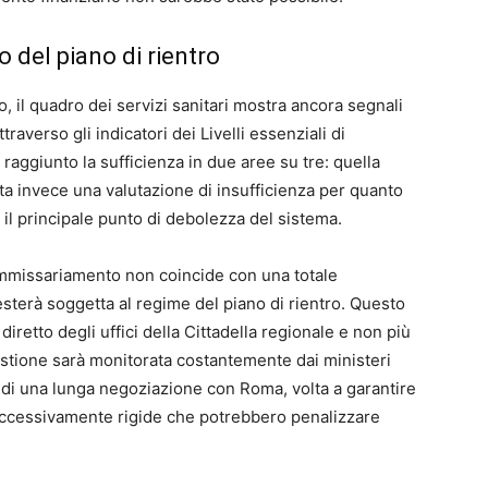
 del piano di rientro
 il quadro dei servizi sanitari mostra ancora segnali
traverso gli indicatori dei Livelli essenziali di
raggiunto la sufficienza in due aree su tre: quella
ta invece una valutazione di insufficienza per quanto
e il principale punto di debolezza del sistema.
ommissariamento non coincide con una totale
esterà soggetta al regime del piano di rientro. Questo
 diretto degli uffici della Cittadella regionale e non più
estione sarà monitorata costantemente dai ministeri
ito di una lunga negoziazione con Roma, volta a garantire
 eccessivamente rigide che potrebbero penalizzare