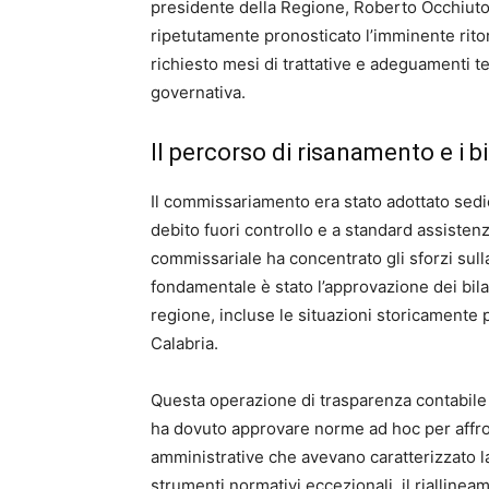
presidente della Regione, Roberto Occhiuto.
ripetutamente pronosticato l’imminente rito
richiesto mesi di trattative e adeguamenti te
governativa.
Il percorso di risanamento e i b
Il commissariamento era stato adottato sedic
debito fuori controllo e a standard assistenzia
commissariale ha concentrato gli sforzi sul
fondamentale è stato l’approvazione dei bilan
regione, incluse le situazioni storicamente
Calabria.
Questa operazione di trasparenza contabile ha
ha dovuto approvare norme ad hoc per affronta
amministrative che avevano caratterizzato l
strumenti normativi eccezionali, il riallinea