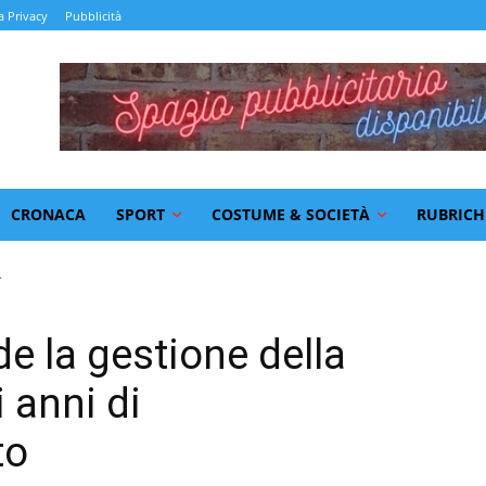
a Privacy
Pubblicità
CRONACA
SPORT
COSTUME & SOCIETÀ
RUBRICH
.
de la gestione della
 anni di
to