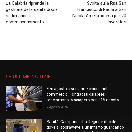
La Calabria riprende la
Svolta sulla Rsa San
gestione della sanità dopo
Francesco di Paola a San
sedici anni di
Nicola Arcella: intesa per 70
commissariamento
lavoratori
LE ULTIME NOTIZIE
Ferragosto a serrande chiuse nel
commercio, i sindacati calabresi
proclamano lo sciopero per il 15 agosto
7 Agosto 2026
Sanità, Campana: «La Regione decide
dove si sopravvive a un infarto guardando