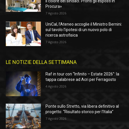
il colore dei sindaci. Pronti gli esposti in
Procura»
7 Agosto 2026
UniCal, l’Ateneo accoglie il Ministro Bernini:
sul tavolo l’ipotesi di un nuovo polo di
ricerca astrofisica
7 Agosto 2026
LE NOTIZIE DELLA SETTIMANA
Raf in tour con “Infinito – Estate 2026”: la
tappa calabrese ad Acri per Ferragosto
4 Agosto 2026
Ponte sullo Stretto, via libera definitivo al
progetto: “Risultato storico per l’Italia”
7 Agosto 2026