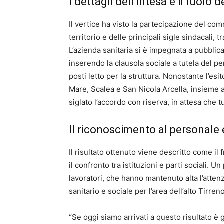
I dettagli dell’intesa e il ruolo d
Il vertice ha visto la partecipazione del com
territorio e delle principali sigle sindacali,
L’azienda sanitaria si è impegnata a pubblic
inserendo la clausola sociale a tutela del per
posti letto per la struttura. Nonostante l’esi
Mare, Scalea e San Nicola Arcella, insieme 
siglato l’accordo con riserva, in attesa che t
Il riconoscimento al personale e
Il risultato ottenuto viene descritto come il
il confronto tra istituzioni e parti sociali. U
lavoratori, che hanno mantenuto alta l’attenz
sanitario e sociale per l’area dell’alto Tirre
“Se oggi siamo arrivati a questo risultato è 