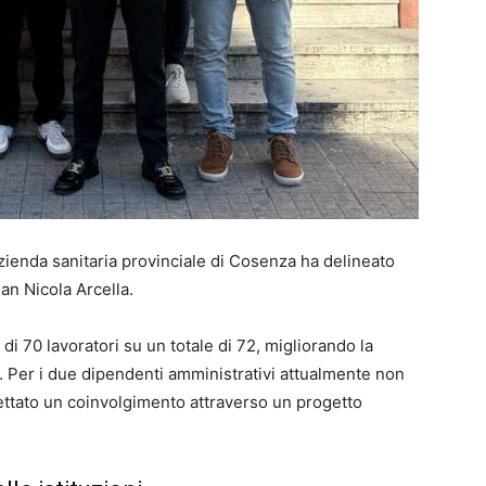
Azienda sanitaria provinciale di Cosenza ha delineato
San Nicola Arcella.
di 70 lavoratori su un totale di 72, migliorando la
à. Per i due dipendenti amministrativi attualmente non
pettato un coinvolgimento attraverso un progetto