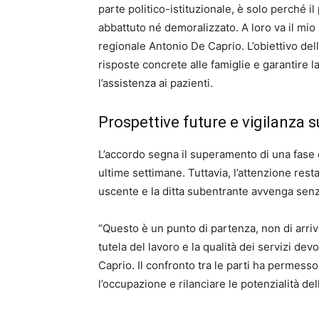
parte politico-istituzionale, è solo perché i
abbattuto né demoralizzato. A loro va il mio 
regionale Antonio De Caprio. L’obiettivo dell’
risposte concrete alle famiglie e garantire l
l’assistenza ai pazienti.
Prospettive future e vigilanza s
L’accordo segna il superamento di una fase di
ultime settimane. Tuttavia, l’attenzione resta
uscente e la ditta subentrante avvenga senza
“Questo è un punto di partenza, non di arrivo
tutela del lavoro e la qualità dei servizi de
Caprio. Il confronto tra le parti ha permesso
l’occupazione e rilanciare le potenzialità del