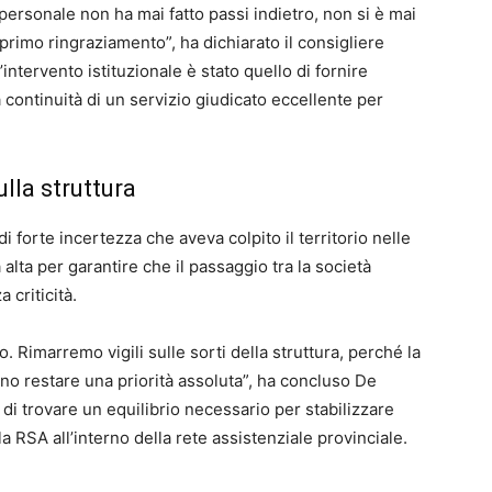
l personale non ha mai fatto passi indietro, non si è mai
primo ringraziamento”, ha dichiarato il consigliere
intervento istituzionale è stato quello di fornire
a continuità di un servizio giudicato eccellente per
ulla struttura
 forte incertezza che aveva colpito il territorio nelle
 alta per garantire che il passaggio tra la società
 criticità.
. Rimarremo vigili sulle sorti della struttura, perché la
vono restare una priorità assoluta”, ha concluso De
 di trovare un equilibrio necessario per stabilizzare
la RSA all’interno della rete assistenziale provinciale.