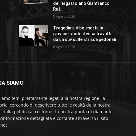
dell’ergastolano Gianfranco
Ruà
5 Agosto 2026
Tragedia a Vibo, morta la
er
giovane studentessa travolta
da un suv sulle strisce pedonali
6 Agosto 2026
SA SIAMO
tiamo temi prettamente legati alla nostra regione, la
bria, cercando di descrivere tutte le realtà della nostra
a, dalla politica al costume. La nostra punta di diamante
'informazione dettagliata e costante attraverso il sito
rnet