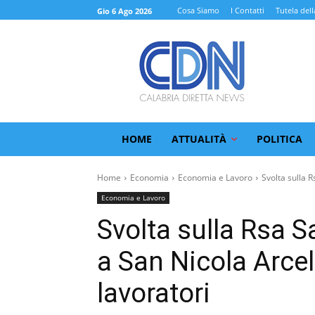
Cosa Siamo
I Contatti
Tutela dell
Gio 6 Ago 2026
HOME
ATTUALITÀ
POLITICA
Home
Economia
Economia e Lavoro
Svolta sulla R
Economia e Lavoro
Svolta sulla Rsa 
a San Nicola Arcel
lavoratori