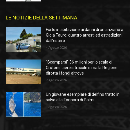
LE NOTIZIE DELLA SETTIMANA
Furto in abitazione ai danni di un anziano a
Gioia Tauro: quattro arresti ed estradizioni
dall’estero
4 Agosto 2026
“Scomparsi” 36 milioni per lo scalo di
Crotone: aerei stracolmi, ma la Regione
dirotta i fondi altrove
7 Agosto 2026
Un giovane esemplare di delfino tratto in
salvo alla Tonnara di Palmi
1 Agosto 2026