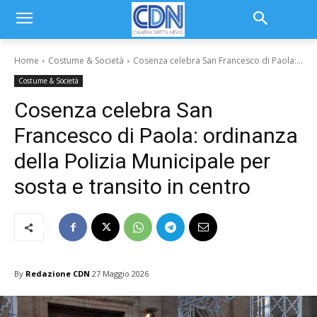
Home
Costume & Società
Cosenza celebra San Francesco di Paola:...
Costume & Società
Cosenza celebra San
Francesco di Paola: ordinanza
della Polizia Municipale per
sosta e transito in centro
By
Redazione CDN
27 Maggio 2026