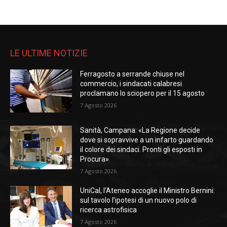
LE ULTIME NOTIZIE
Ferragosto a serrande chiuse nel
commercio, i sindacati calabresi
proclamano lo sciopero per il 15 agosto
7 Agosto 2026
Sanità, Campana: «La Regione decide
dove si sopravvive a un infarto guardando
il colore dei sindaci. Pronti gli esposti in
Procura»
7 Agosto 2026
UniCal, l’Ateneo accoglie il Ministro Bernini:
sul tavolo l’ipotesi di un nuovo polo di
ricerca astrofisica
7 Agosto 2026