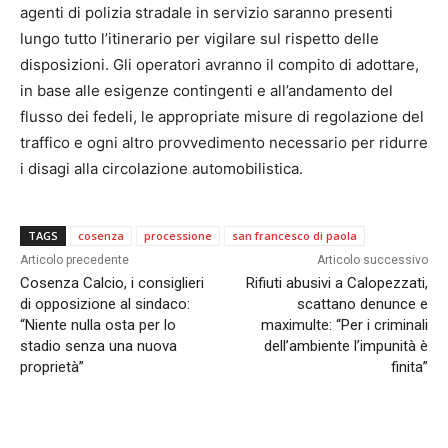
agenti di polizia stradale in servizio saranno presenti
lungo tutto l’itinerario per vigilare sul rispetto delle
disposizioni. Gli operatori avranno il compito di adottare,
in base alle esigenze contingenti e all’andamento del
flusso dei fedeli, le appropriate misure di regolazione del
traffico e ogni altro provvedimento necessario per ridurre
i disagi alla circolazione automobilistica.
TAGS
cosenza
processione
san francesco di paola
Articolo precedente
Articolo successivo
Cosenza Calcio, i consiglieri
Rifiuti abusivi a Calopezzati,
di opposizione al sindaco:
scattano denunce e
“Niente nulla osta per lo
maximulte: “Per i criminali
stadio senza una nuova
dell’ambiente l’impunità è
proprietà”
finita”