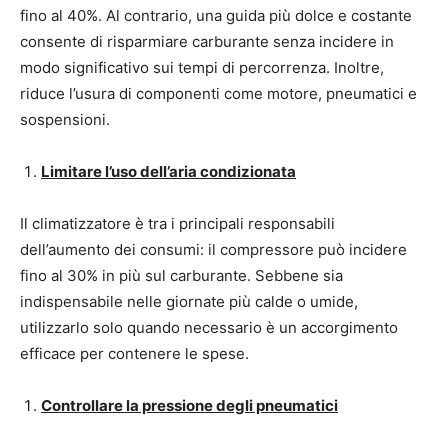
fino al 40%. Al contrario, una guida più dolce e costante
consente di risparmiare carburante senza incidere in
modo significativo sui tempi di percorrenza. Inoltre,
riduce l’usura di componenti come motore, pneumatici e
sospensioni.
Limitare l’uso dell’aria condizionata
Il climatizzatore è tra i principali responsabili
dell’aumento dei consumi: il compressore può incidere
fino al 30% in più sul carburante. Sebbene sia
indispensabile nelle giornate più calde o umide,
utilizzarlo solo quando necessario è un accorgimento
efficace per contenere le spese.
Controllare la pressione degli pneumatici