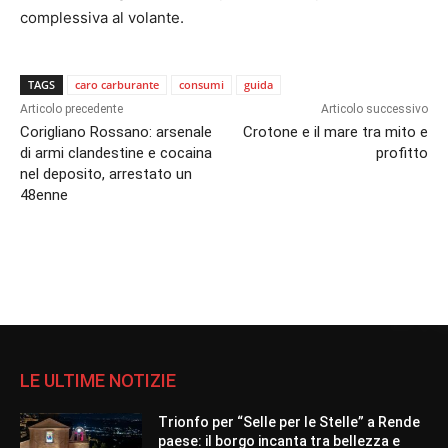
complessiva al volante.
TAGS
caro carburante
consumi
guida
Articolo precedente
Articolo successivo
Corigliano Rossano: arsenale
Crotone e il mare tra mito e
di armi clandestine e cocaina
profitto
nel deposito, arrestato un
48enne
LE ULTIME NOTIZIE
Trionfo per “Selle per le Stelle” a Rende
paese: il borgo incanta tra bellezza e