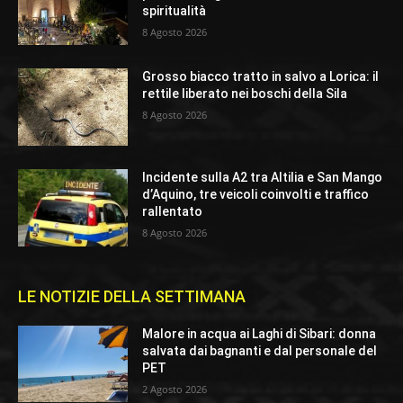
spiritualità
8 Agosto 2026
Grosso biacco tratto in salvo a Lorica: il
rettile liberato nei boschi della Sila
8 Agosto 2026
Incidente sulla A2 tra Altilia e San Mango
d’Aquino, tre veicoli coinvolti e traffico
rallentato
8 Agosto 2026
LE NOTIZIE DELLA SETTIMANA
Malore in acqua ai Laghi di Sibari: donna
salvata dai bagnanti e dal personale del
PET
2 Agosto 2026