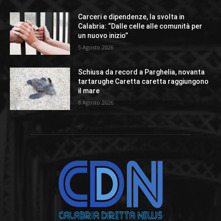
Carceri e dipendenze, la svolta in
Calabria: “Dalle celle alle comunità per
un nuovo inizio”
5 Agosto 2026
Schiusa da record a Parghelia, novanta
tartarughe Caretta caretta raggiungono
il mare
8 Agosto 2026