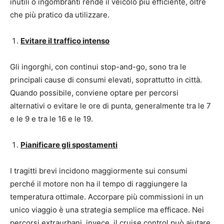
inutili o ingombranti rende il veicolo più efficiente, oltre
che più pratico da utilizzare.
Evitare il traffico intenso
Gli ingorghi, con continui stop-and-go, sono tra le
principali cause di consumi elevati, soprattutto in città.
Quando possibile, conviene optare per percorsi
alternativi o evitare le ore di punta, generalmente tra le 7
e le 9 e tra le 16 e le 19.
Pianificare gli spostamenti
I tragitti brevi incidono maggiormente sui consumi
perché il motore non ha il tempo di raggiungere la
temperatura ottimale. Accorpare più commissioni in un
unico viaggio è una strategia semplice ma efficace. Nei
percorsi extraurbani, invece, il cruise control può aiutare