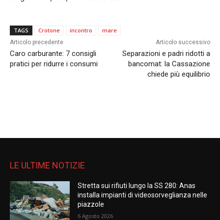
TAGS
Crotone
incontro
mare
Articolo precedente
Articolo successivo
Caro carburante: 7 consigli
Separazioni e padri ridotti a
pratici per ridurre i consumi
bancomat: la Cassazione
chiede più equilibrio
LE ULTIME NOTIZIE
Stretta sui rifiuti lungo la SS 280: Anas
installa impianti di videosorveglianza nelle
piazzole
6 Agosto 2026