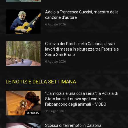
Addio a Francesco Guccini, maestro della
canzone d’autore
6 Agosto 2026
Ciclovia dei Parchi della Calabria, al via i
lavori di messa in sicurezza tra Fabrizia e
Serra San Bruno
6 Agosto 2026
LE NOTIZIE DELLA SETTIMANA
“L’amicizia è una cosa seria”: la Polizia di
Stato lancia il nuovo spot contro
l’abbandono degli animali – VIDEO
31 Luglio 2026
00:00:35
Scossa di terremoto in Calabria: