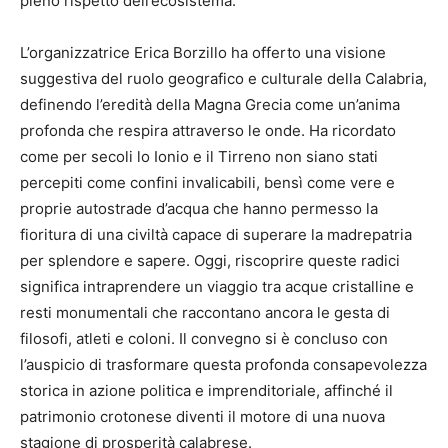
pieno rispetto dell’ecosistema.
L’organizzatrice Erica Borzillo ha offerto una visione
suggestiva del ruolo geografico e culturale della Calabria,
definendo l’eredità della Magna Grecia come un’anima
profonda che respira attraverso le onde. Ha ricordato
come per secoli lo Ionio e il Tirreno non siano stati
percepiti come confini invalicabili, bensì come vere e
proprie autostrade d’acqua che hanno permesso la
fioritura di una civiltà capace di superare la madrepatria
per splendore e sapere. Oggi, riscoprire queste radici
significa intraprendere un viaggio tra acque cristalline e
resti monumentali che raccontano ancora le gesta di
filosofi, atleti e coloni. Il convegno si è concluso con
l’auspicio di trasformare questa profonda consapevolezza
storica in azione politica e imprenditoriale, affinché il
patrimonio crotonese diventi il motore di una nuova
stagione di prosperità calabrese.